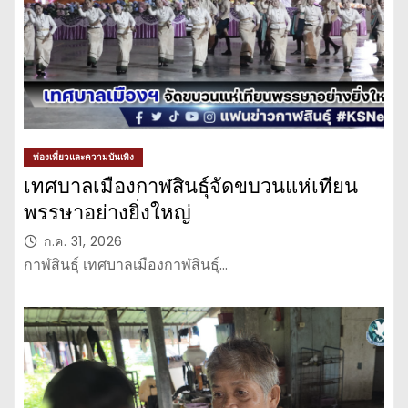
ท่องเที่ยวและความบันเทิง
เทศบาลเมืองกาฬสินธุ์จัดขบวนแห่เทียน
พรรษาอย่างยิ่งใหญ่
ก.ค. 31, 2026
กาฬสินธุ์ เทศบาลเมืองกาฬสินธุ์…