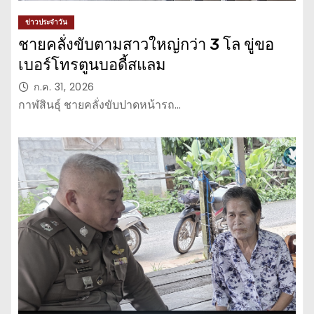
ข่าวประจำวัน
ชายคลั่งขับตามสาวใหญ่กว่า 3 โล ขู่ขอ
เบอร์โทรตูนบอดี้สแลม
ก.ค. 31, 2026
กาฬสินธุ์ ชายคลั่งขับปาดหน้ารถ…