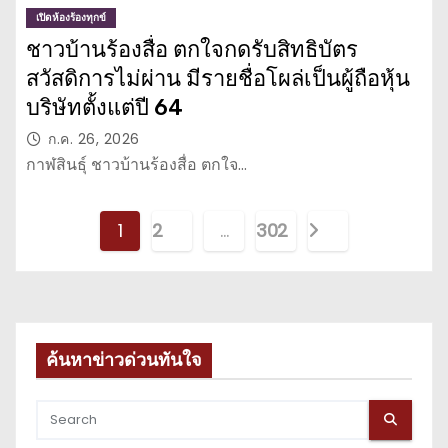
เปิดห้องร้องทุกข์
ชาวบ้านร้องสื่อ ตกใจกดรับสิทธิบัตร
สวัสดิการไม่ผ่าน มีรายชื่อโผล่เป็นผู้ถือหุ้น
บริษัทตั้งแต่ปี 64
ก.ค. 26, 2026
กาฬสินธุ์ ชาวบ้านร้องสื่อ ตกใจ…
P
1
2
…
302
o
s
t
ค้นหาข่าวด่วนทันใจ
s
p