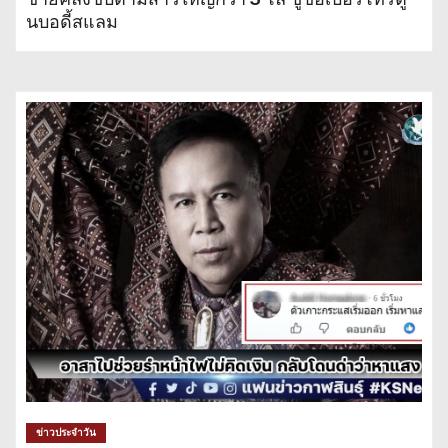
นบอดี้สแลม
ข่าวประจำวัน