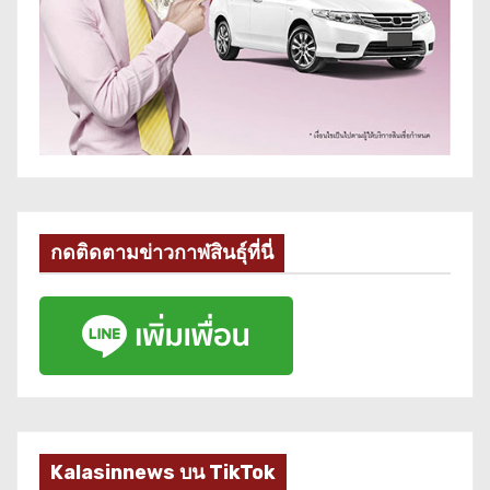
กดติดตามข่าวกาฬสินธุ์ที่นี่
Kalasinnews บน TikTok