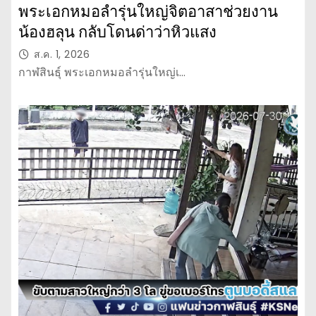
พระเอกหมอลำรุ่นใหญ่จิตอาสาช่วยงาน
น้องฮลุน กลับโดนด่าว่าหิวแสง
ส.ค. 1, 2026
กาฬสินธุ์ พระเอกหมอลำรุ่นใหญ่เ…