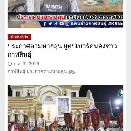
ข่าวประจำวัน
ประกาศตามหาฮลุน ยูทูปเบอร์คนดังชาว
กาฬสินธุ์
ก.ค. 31, 2026
กาฬสินธุ์ ประกาศตามหาฮลุน ยูทู…