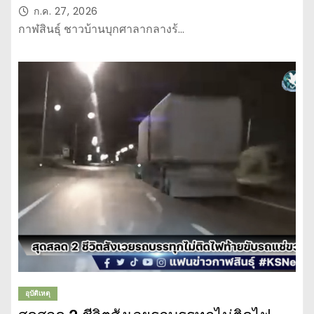
ก.ค. 27, 2026
กาฬสินธุ์ ชาวบ้านบุกศาลากลางร้…
อุบัติเหตุ