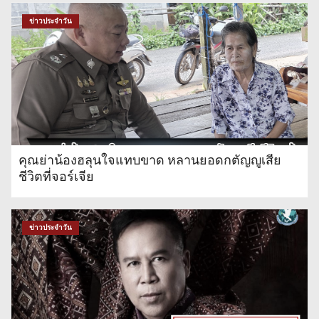
ข่าวประจำวัน
คุณย่าน้องฮลุนใจแทบขาด หลานยอดกตัญญูเสีย
ชีวิตที่จอร์เจีย
ข่าวประจำวัน