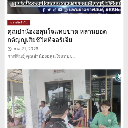
ข่าวประจำวัน
คุณย่าน้องฮลุนใจแทบขาด หลานยอด
กตัญญูเสียชีวิตที่จอร์เจีย
ก.ค. 31, 2026
กาฬสินธุ์ คุณย่าน้องฮลุนใจแทบข…