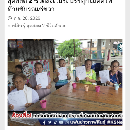
สุดสลด 2 ชีวิตสังเวยรถบรรทุกไม่ติดไฟ
ท้ายขับรถแช่ขวา
ก.ค. 26, 2026
กาฬสินธุ์ สุดสลด 2 ชีวิตสังเวย…