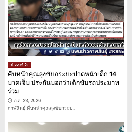
ข่าวประจำวัน
คืบหน้าคุณลุงขับกระบะปาดหน้าเด็ก 14
บาดเจ็บ ประกันบอกว่าเด็กขับรถประมาท
ร่วม
ก.ค. 28, 2026
กาฬสินธุ์ คืบหน้าคุณลุงขับกระบ…