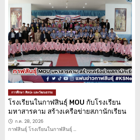
การศึกษา ศิลปะ และวัฒนธรรม
โรงเรียนในกาฬสินธุ์ MOU กับโรงเรียน
มหาสารคาม สร้างเครือข่ายสภานักเรียน
ก.ค. 28, 2026
กาฬสินธุ์ โรงเรียนในกาฬสินธุ์ …