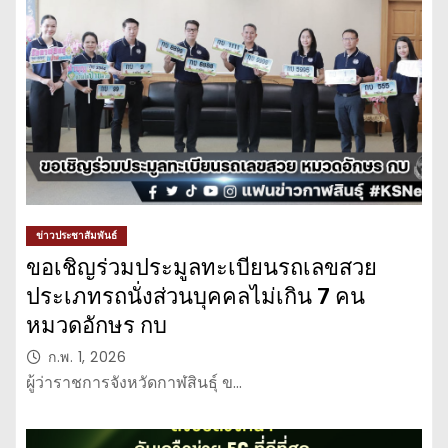
ข่าวประชาสัมพันธ์
ขอเชิญร่วมประมูลทะเบียนรถเลขสวย
ประเภทรถนั่งส่วนบุคคลไม่เกิน 7 คน
หมวดอักษร กบ
ก.พ. 1, 2026
ผู้ว่าราชการจังหวัดกาฬสินธุ์ ข…