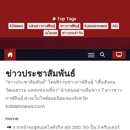
Top Tags
KSNews
แฟนข่าวกาฬสินธุ์
ข่าวกาฬสินธุ์
Kalasinnews
AIS
เอไอเอส
ข่าวประจำวัน
ข่าวประชาสัมพันธ์
“ข่าวประชาสัมพันธ์” โดยพิราบข่าวกาฬสินธุ์ “เพื่อสังคม
วัฒนธรรม แหล่งท่องเที่ยว” นำเสนอผ่านทีมข่าว 7 ดาวชาว
กาฬสินธุ์ ผ่านเว็บไซต์ยอดนิยมของจังหวัด
Kalasinnews.com
Home
จากหน้าจอสู่สปอตไลต์จริง! AIS ZEED 5G ปั้น 3 ครีเอเตอร์