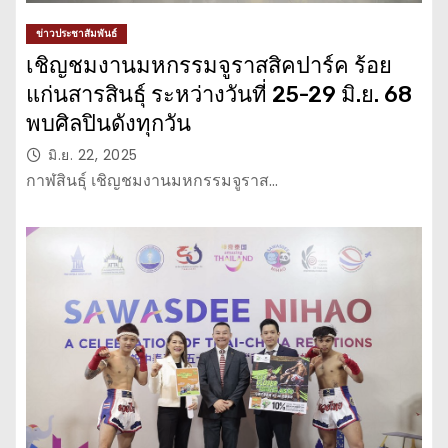
ข่าวประชาสัมพันธ์
เชิญชมงานมหกรรมจูราสสิคปาร์ค ร้อย
แก่นสารสินธุ์ ระหว่างวันที่ 25-29 มิ.ย. 68
พบศิลปินดังทุกวัน
มิ.ย. 22, 2025
กาฬสินธุ์ เชิญชมงานมหกรรมจูราส…