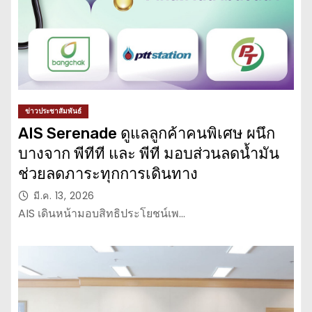
ข่าวประชาสัมพันธ์
AIS Serenade ดูแลลูกค้าคนพิเศษ ผนึก
บางจาก พีทีที และ พีที มอบส่วนลดน้ำมัน
ช่วยลดภาระทุกการเดินทาง
มี.ค. 13, 2026
AIS เดินหน้ามอบสิทธิประโยชน์เพ…