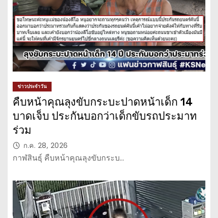
ข่าวประจำวัน
คืบหน้าคุณลุงขับกระบะปาดหน้าเด็ก 14
บาดเจ็บ ประกันบอกว่าเด็กขับรถประมาท
ร่วม
ก.ค. 28, 2026
กาฬสินธุ์ คืบหน้าคุณลุงขับกระบ…