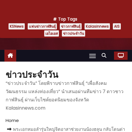
Top Tags
KSNews
แฟนข่าวกาฬสินธุ์
ข่าวกาฬสินธุ์
Kalasinnews
AIS
เอไอเอส
ข่าวประจำวัน
ข่าวประจำวัน
“ข่าวประจำวัน” โดยพิราบข่าวกาฬสินธุ์ “เพื่อสังคม
วัฒนธรรม แหล่งท่องเที่ยว” นำเสนอผ่านทีมข่าว 7 ดาวชาว
กาฬสินธุ์ ผ่านเว็บไซต์ยอดนิยมของจังหวัด
Kalasinnews.com
Home
พระเอกหมอลำรุ่นใหญ่จิตอาสาช่วยงานน้องฮลุน กลับโดนด่า