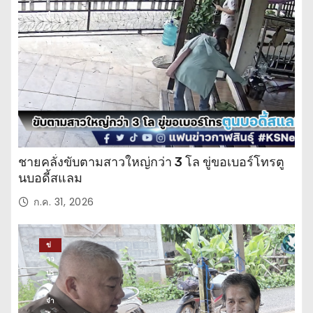
ะ
จำ
วั
น
ชายคลั่งขับตามสาวใหญ่กว่า 3 โล ขู่ขอเบอร์โทรตู
นบอดี้สแลม
ก.ค. 31, 2026
ข่
าว
ปร
ะ
จำ