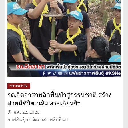
ข่าวประจำวัน
รด.จิตอาสาพลิกฟื้นป่าสู่ธรรมชาติ สร้าง
ฝายมีชีวิตเฉลิมพระเกียรติฯ
ก.ค. 22, 2026
กาฬสินธุ์ รด.จิตอาสา พลิกฟื้นป…