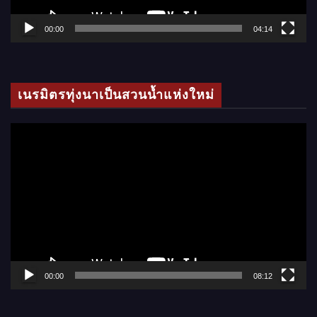
ฟ
ล์
00:00
04:14
วิ
ดี
โ
เนรมิตรทุ่งนาเป็นสวนน้ำแห่งใหม่
อ
ตั
ว
เ
ล่
น
ไ
ฟ
ล์
00:00
08:12
วิ
ดี