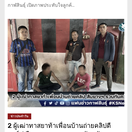
กาฬสินธุ์ เปิดภาพประทับใจลูกค้…
ข่าวประจำวัน
2 ผู้เฒ่าทาสยาท้าเพื่อนบ้านถ่ายคลิปตี