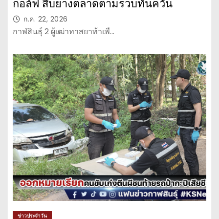
กอล์ฟ สืบยางตลาดตามรวบทันควัน
ก.ค. 22, 2026
กาฬสินธุ์ 2 ผู้เฒ่าทาสยาท้าเพื…
ข่าวประจำวัน