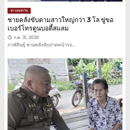
ข่าวประจำวัน
ชายคลั่งขับตามสาวใหญ่กว่า 3 โล ขู่ขอ
เบอร์โทรตูนบอดี้สแลม
ก.ค. 31, 2026
กาฬสินธุ์ ชายคลั่งขับปาดหน้ารถ…