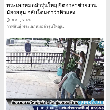
พระเอกหมอลำรุ่นใหญ่จิตอาสาช่วยงาน
น้องฮลุน กลับโดนด่าว่าหิวแสง
ส.ค. 1, 2026
กาฬสินธุ์ พระเอกหมอลำรุ่นใหญ่เ…