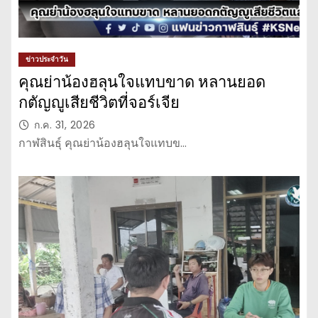
ข่าวประจำวัน
คุณย่าน้องฮลุนใจแทบขาด หลานยอด
กตัญญูเสียชีวิตที่จอร์เจีย
ก.ค. 31, 2026
กาฬสินธุ์ คุณย่าน้องฮลุนใจแทบข…