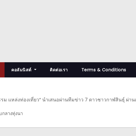
คอลัมนิสต์
ติดต่อเรา
Terms & Conditions
รรม แหล่งท่องเที่ยว” นำเสนอผ่านทีมข่าว 7 ดาวชาวกาฬสินธุ์ ผ่
บกลางทุ่งนา