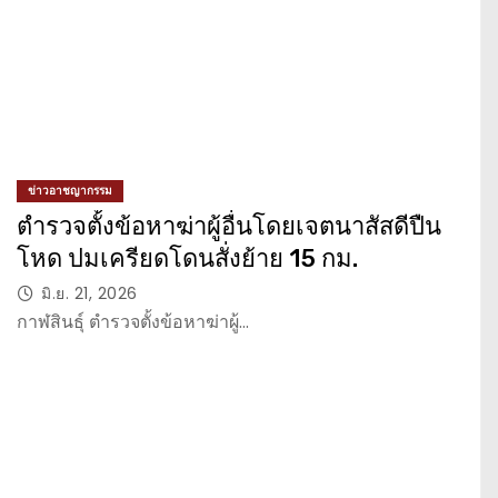
ข่าวอาชญากรรม
ตำรวจตั้งข้อหาฆ่าผู้อื่นโดยเจตนาสัสดีปืน
โหด ปมเครียดโดนสั่งย้าย 15 กม.
มิ.ย. 21, 2026
กาฬสินธุ์ ตำรวจตั้งข้อหาฆ่าผู้…