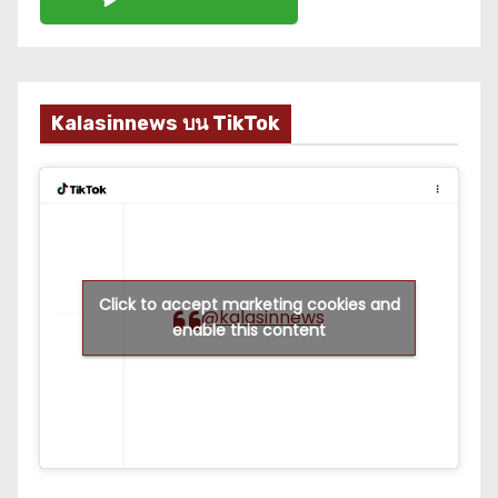
Kalasinnews บน TikTok
Click to accept marketing cookies and
@kalasinnews
enable this content