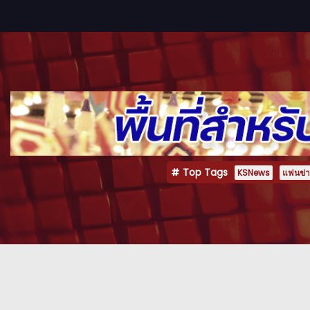
Top Tags
KSNews
แฟนข่าว