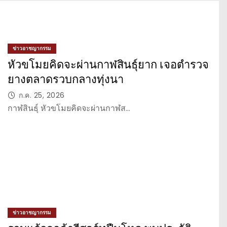
ข่าวอาชญากรรม
หัวขโมยคิดจะผ่านกาฬสินธุ์ยาก เจอตำรวจ
ยางตลาดรวบกลางทุ่งนา
ก.ค. 25, 2026
กาฬสินธุ์ หัวขโมยคิดจะผ่านกาฬส…
ข่าวอาชญากรรม