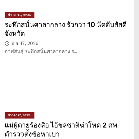
ข่าวอาชญากรรม
ระทึกสนั่นศาลากลาง รัวกว่า 10 นัดดับสัสดี
จังหวัด
มิ.ย. 17, 2026
กาฬสินธุ์ ระทึกสนั่นศาลากลาง ร…
ข่าวอาชญากรรม
แม่ผู้ตายร้องสื่อ ไอ้ชลชาติฆ่าโหด 2 ศพ
ตำรวจตั้งข้อหาเบา