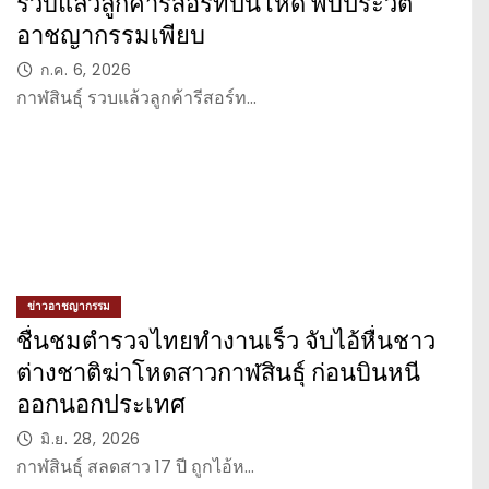
รวบแล้วลูกค้ารีสอร์ทปืนโหด พบประวัติ
อาชญากรรมเพียบ
ก.ค. 6, 2026
กาฬสินธุ์ รวบแล้วลูกค้ารีสอร์ท…
ข่าวอาชญากรรม
ชื่นชมตำรวจไทยทำงานเร็ว จับไอ้หื่นชาว
ต่างชาติฆ่าโหดสาวกาฬสินธุ์ ก่อนบินหนี
ออกนอกประเทศ
มิ.ย. 28, 2026
กาฬสินธุ์ สลดสาว 17 ปี ถูกไอ้ห…