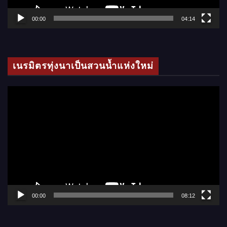
ฟ
ล์
00:00
04:14
วิ
ดี
โ
เนรมิตรทุ่งนาเป็นสวนน้ำแห่งใหม่
อ
ตั
ว
เ
ล่
น
ไ
ฟ
ล์
00:00
08:12
วิ
ดี