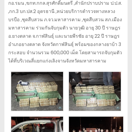
กอ.รมน ,ขกท.กกล.สุรศักดิ์มนตรี ,สำนักปราบปราม ป.ป.ส.
,กก.3 บก.ปส.2 อุดรธานี ,หน่วยบริการตำรวจทางหลวง
บรบือ ,ชุดสืบสวน ภ.จว.มหาสารคาม ,ชุดสืบสวน สภ.เมือง
มหาสารคาม ร่วมกันจับกุมตัว นายวุฒิ อายุ 30 ปี ราษฎร
อ.ยางตลาด จ.กาฬสินธุ์ และนายพีรชัย อายุ 22 ปี ราษฎร
อำเภอยางตลาด จังหวัดกาฬสินธุ์ พร้อมของกลางยาบ้า 3
กระสอบ จำนวนรวม 600,000 เม็ด โดยสามารถจับกุมตัว
ได้ที่บริเวณสี่แยกแก่งเลิงจานจังหวัดมหาสารคาม