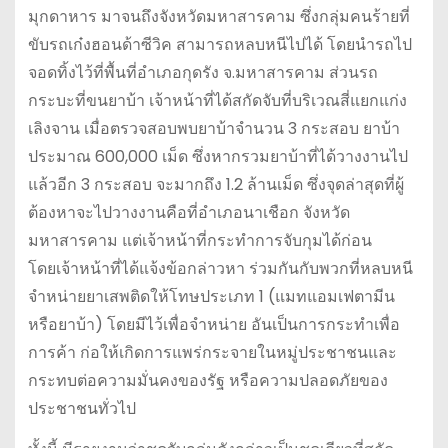
มุกดาหาร มาจนถึงจังหวัดมหาสารคาม ซึ่งกลุ่มคนร้ายที่
ขับรถเก๋งฮอนด้าซีวิค สามารถหลบหนีไปได้ โดยนำรถไป
จอดทิ้งไว้ที่พื้นที่อำเภอกุดรัง จ.มหาสารคาม ส่วนรถ
กระบะที่ขนยาบ้า เจ้าหน้าที่ได้สกัดจับที่บริเวณสี่แยกแก่ง
เลิงจาน เมื่อตรวจสอบพบยาบ้าจำนวน 3 กระสอบ ยาบ้า
ประมาณ 600,000 เม็ด ซึ่งหากรวมยาบ้าที่ได้วางงานไป
แล้วอีก 3 กระสอบ จะมากถึง 1.2 ล้านเม็ด ซึ่งจุดล่าสุดที่ผู้
ต้องหาจะไปวางงานคือที่อำเภอนาเชือก จังหวัด
มหาสารคาม แต่เจ้าหน้าที่กระทำการจับกุมได้ก่อน
โดยเจ้าหน้าที่ได้แจ้งข้อกล่าวหา ร่วมกันกับพวกที่หลบหนี
จำหน่ายยาเสพติดให้โทษประเภท 1 (แมทแอมเฟตามีน
หรือยาบ้า) โดยมีไว้เพื่อจำหน่าย อันเป็นการกระทำเพื่อ
การค้า ก่อให้เกิดการแพร่กระจายในหมู่ประชาชนและ
กระทบต่อความมั่นคงของรัฐ หรือความปลอดภัยของ
ประชาชนทั่วไป