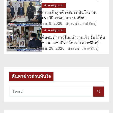
เ
ข่าวอาชญากรรม
รื่
รวบแล้วลูกค้ารีสอร์ทปืนโหด พบ
ประวัติอาชญากรรมเพียบ
อ
ก.ค. 6, 2026
พิราบข่าวกาฬสินธุ์
ข่าวอาชญากรรม
ง
ชื่นชมตำรวจไทยทำงานเร็ว จับไอ้หื่น
ชาวต่างชาติฆ่าโหดสาวกาฬสินธุ์
ก่อนบินหนีออกนอกประเทศ
มิ.ย. 28, 2026
พิราบข่าวกาฬสินธุ์
ค้นหาข่าวด่วนทันใจ