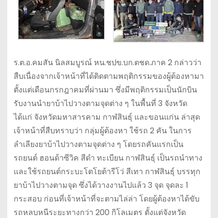
ร.ต.อ.คมสัน นิลสมบูรณ์ หน.ชปข.บก.ตชด.ภาค 2 กล่าวว่า
สืบเนื่องจากเจ้าหน้าที่ได้ติดตามพฤติกรรมของผู้ต้องหามา
ตั้งแต่เดือนกรกฎาคมที่ผ่านมา ซึ่งมีพฤติกรรมเป็นนักบิน
รับงานนำยาบ้าไปวางตามจุดต่าง ๆ ในพื้นที่ 3 จังหวัด
ได้แก่ จังหวัดมหาสารคาม กาฬสินธุ์ และขอนแก่น ล่าสุด
เจ้าหน้าที่สืบทราบว่า กลุ่มผู้ต้องหา ใช้รถ 2 คัน ในการ
ลำเลียงยาบ้าไปวางตามจุดต่าง ๆ โดยรถคันแรกเป็น
รถยนต์ ฮอนด้าซีวิค สีดำ ทะเบียน กาฬสินธุ์ เป็นรถนำทาง
และใช้รถยนต์กระบะโตโยต้ารีโว่ สีเทา กาฬสินธุ์ บรรทุก
ยาบ้าไปวางตามจุด ซึ่งได้วางงานไปแล้ว 3 จุด จุดละ 1
กระสอบ ก่อนที่เจ้าหน้าที่จะตามไล่ล่า โดยผู้ต้องหาได้ขับ
รถหลบหนีระยะทางกว่า 200 กิโลเมตร ตั้งแต่จังหวัด