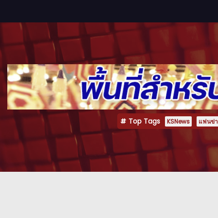
Top Tags
KSNews
แฟนข่าว