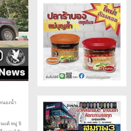
งหนองน้ำ
นแต้ หมู่ 5