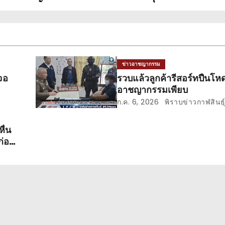
ข่าวอาชญากรรม
จอ
รวบแล้วลูกค้ารีสอร์ทปืนโห
อาชญากรรมเพียบ
ก.ค. 6, 2026
พิราบข่าวกาฬสินธุ
ื่น
ก่อน