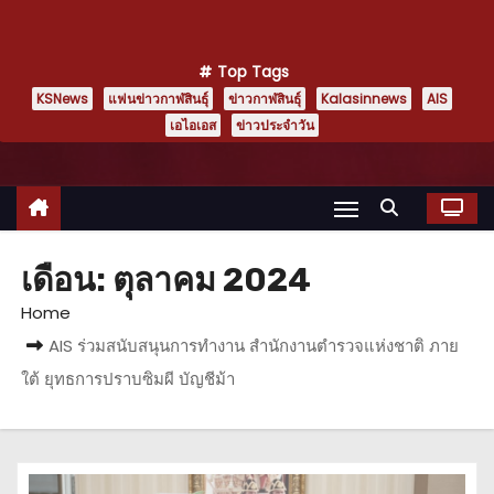
Top Tags
KSNews
แฟนข่าวกาฬสินธุ์
ข่าวกาฬสินธุ์
Kalasinnews
AIS
เอไอเอส
ข่าวประจำวัน
เดือน:
ตุลาคม 2024
Home
AIS ร่วมสนับสนุนการทำงาน สำนักงานตำรวจแห่งชาติ ภาย
ใต้ ยุทธการปราบซิมผี บัญชีม้า