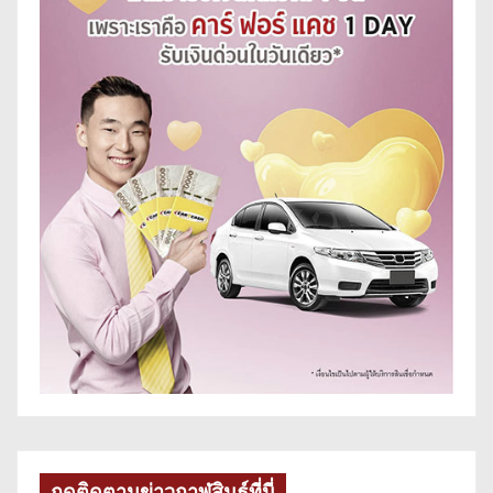
กดติดตามข่าวกาฬสินธุ์ที่นี่