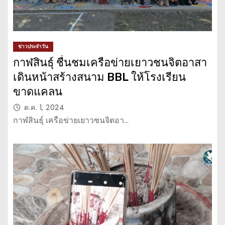
ข่าวประจำวัน
กาฬสินธุ์ ชื่นชมเครือข่ายเยาวชนจิตอาสา
เดินหน้าสร้างสนาม BBL ให้โรงเรียน
ขาดแคลน
ต.ค. 1, 2024
กาฬสินธุ์ เครือข่ายเยาวชนจิตอา…