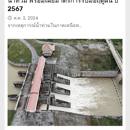
น้ำท่วม พร้อมเผยมาตรการรับมือฤดูฝน ปี
2567
ต.ค. 2, 2024
จากเหตุการณ์น้ำท่วมในภาคเหนือท…