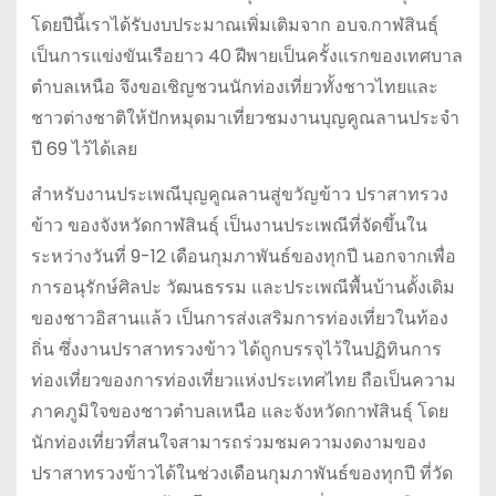
โดยปีนี้เราได้รับงบประมาณเพิ่มเติมจาก อบจ.กาฬสินธุ์
เป็นการแข่งขันเรือยาว 40 ฝีพายเป็นครั้งแรกของเทศบาล
ตำบลเหนือ จึงขอเชิญชวนนักท่องเที่ยวทั้งชาวไทยและ
ชาวต่างชาติให้ปักหมุดมาเที่ยวชมงานบุญคูณลานประจำ
ปี 69 ไว้ได้เลย
สำหรับงานประเพณีบุญคูณลานสู่ขวัญข้าว ปราสาทรวง
ข้าว ของจังหวัดกาฬสินธุ์ เป็นงานประเพณีที่จัดขึ้นใน
ระหว่างวันที่ 9-12 เดือนกุมภาพันธ์ของทุกปี นอกจากเพื่อ
การอนุรักษ์ศิลปะ วัฒนธรรม และประเพณีพื้นบ้านดั้งเดิม
ของชาวอิสานแล้ว เป็นการส่งเสริมการท่องเที่ยวในท้อง
ถิ่น ซึ่งงานปราสาทรวงข้าว ได้ถูกบรรจุไว้ในปฏิทินการ
ท่องเที่ยวของการท่องเที่ยวแห่งประเทศไทย ถือเป็นความ
ภาคภูมิใจของชาวตำบลเหนือ และจังหวัดกาฬสินธุ์ โดย
นักท่องเที่ยวที่สนใจสามารถร่วมชมความงดงามของ
ปราสาทรวงข้าวได้ในช่วงเดือนกุมภาพันธ์ของทุกปี ที่วัด