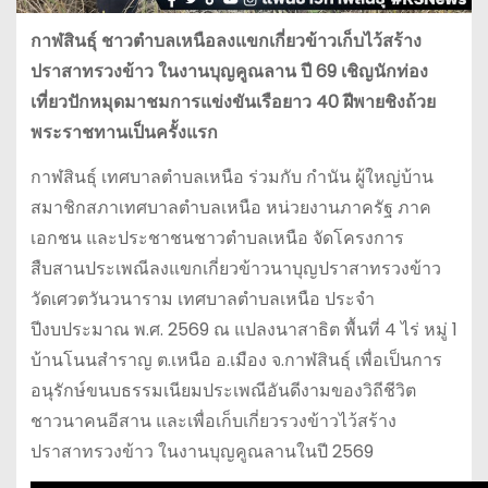
กาฬสินธุ์ ชาวตำบลเหนือลงแขกเกี่ยวข้าวเก็บไว้สร้าง
ปราสาทรวงข้าว ในงานบุญคูณลาน ปี 69 เชิญนักท่อง
เที่ยวปักหมุดมาชมการแข่งขันเรือยาว 40 ฝีพายชิงถ้วย
พระราชทานเป็นครั้งแรก
กาฬสินธุ์ เทศบาลตำบลเหนือ ร่วมกับ กำนัน ผู้ใหญ่บ้าน
สมาชิกสภาเทศบาลตำบลเหนือ หน่วยงานภาครัฐ ภาค
เอกชน และประชาชนชาวตำบลเหนือ จัดโครงการ
สืบสานประเพณีลงแขกเกี่ยวข้าวนาบุญปราสาทรวงข้าว
วัดเศวตวันวนาราม เทศบาลตำบลเหนือ ประจำ
ปีงบประมาณ พ.ศ. 2569 ณ แปลงนาสาธิต พื้นที่ 4 ไร่ หมู่ 1
บ้านโนนสำราญ ต.เหนือ อ.เมือง จ.กาฬสินธุ์ เพื่อเป็นการ
อนุรักษ์ขนบธรรมเนียมประเพณีอันดีงามของวิถีชีวิต
ชาวนาคนอีสาน และเพื่อเก็บเกี่ยวรวงข้าวไว้สร้าง
ปราสาทรวงข้าว ในงานบุญคูณลานในปี 2569