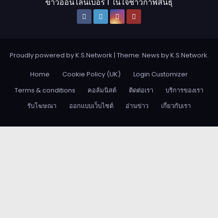
ข่าวออนไลน์เบอร์ 1 ในใจชาวกาฬสินธุ์
Proudly powered by K.S.Network
|
Theme: News by
K.S.Network
.
Home
Cookie Policy (UK)
Login Customizer
Terms & conditions
คอลัมนิสต์
ติดต่อเรา
บริการของเรา
รับโฆษณา
ออกแบบเว็บไซต์
อ่านข่าว
เกี่ยวกับเรา