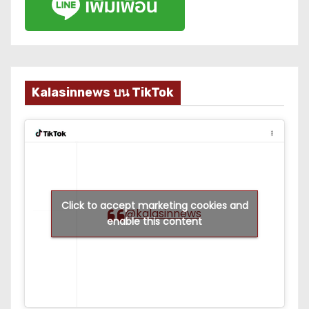
Kalasinnews บน TikTok
Click to accept marketing cookies and
@kalasinnews
enable this content