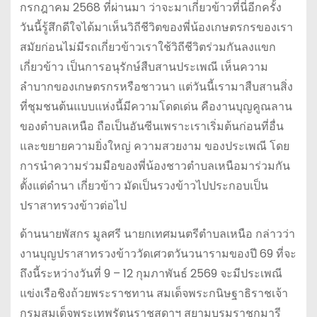
กรกฎาคม 2568 ที่ผ่านมา ว่าจะมาเกี่ยวข้าวที่นี่อีกครั้ง
วันนี้รู้สึกดีใจได้มาเห็นวิถีชีวิตของพี่น้องเกษตรกรของเรา
สมัยก่อนไม่มีรถเกี่ยวข้าวเราใช้วิถีชีวิตร่วมกันลงแขก
เกี่ยวข้าว เป็นการอนุรักษ์สืบสานประเพณี เห็นความ
ลำบากของเกษตรกรหรือชาวนา แต่วันนี้เรามาสืบสานสิ่ง
ที่ชุมชนต้นแบบแห่งนี้มีความโดดเด่น คืองานบุญคูณลาน
ของตำบลเหนือ ถือเป็นอันซีนเพราะเราเริ่มต้นก่อนที่อื่น
และขยายความยิ่งใหญ่ ความสวยงาม ของประเพณี โดย
การนำความร่วมมือของพี่น้องชาวตำบลเหนือมาร่วมกัน
ตั้งแต่ดำนา เกี่ยวข้าว มัดเป็นรวงข้าวไปประกอบเป็น
ปราสาทรวงข้าวต่อไป
ด้านนายพัสกร มูลศรี นายกเทศมนตรีตำบลเหนือ กล่าวว่า
งานบุญปราสาทรวงข้าววัดเศวตวันวนารามของปี 69 ที่จะ
ถึงนี้ระหว่างวันที่ 9 – 12 กุมภาพันธ์ 2569 จะมีประเพณี
แข่งเรือชิงถ้วยพระราชทาน สมเด็จพระกนิษฐาธิราชเจ้า
กรมสมเด็จพระเทพรัตนราชสุดาฯ สยามบรมราชกุมารี