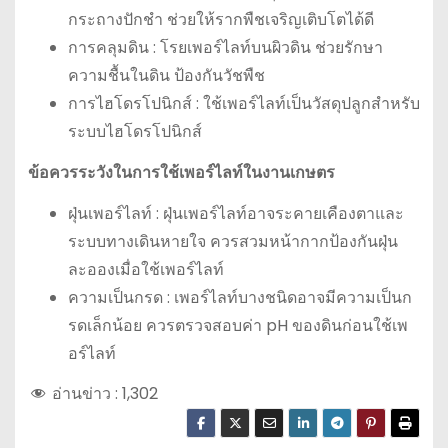
กระถางปักชำ ช่วยให้รากพืชเจริญเติบโตได้ดี
การคลุมดิน : โรยเพอร์ไลท์บนผิวดิน ช่วยรักษา
ความชื้นในดิน ป้องกันวัชพืช
การไฮโดรโปนิกส์ : ใช้เพอร์ไลท์เป็นวัสดุปลูกสำหรับ
ระบบไฮโดรโปนิกส์
ข้อควรระวังในการใช้เพอร์ไลท์ในงานเกษตร
ฝุ่นเพอร์ไลท์ : ฝุ่นเพอร์ไลท์อาจระคายเคืองตาและ
ระบบทางเดินหายใจ ควรสวมหน้ากากป้องกันฝุ่น
ละอองเมื่อใช้เพอร์ไลท์
ความเป็นกรด : เพอร์ไลท์บางชนิดอาจมีความเป็นก
รดเล็กน้อย ควรตรวจสอบค่า pH ของดินก่อนใช้เพ
อร์ไลท์
อ่านข่าว :
1,302