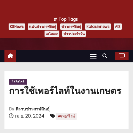
Top Tags
KSNews
แฟนข่าวกาฬสินธุ์
ข่าวกาฬสินธุ์
Kalasinnews
AIS
เอไอเอส
ข่าวประจำวัน
ไลฟ์สไตล์
การใช้เพอร์ไลท์ในงานเกษตร
By
พิราบข่าวกาฬสินธุ์
เม.ย. 20, 2024
#เพอร์ไลท์