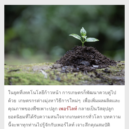
ในยุคที่เทคโนโลยีก้าวหน้า การเกษตรก็พัฒนาควบคู่ไป
ด้วย เกษตรกรต่างมุ่งหาวิธีการใหม่ๆ เพื่อเพิ่มผลผลิตและ
คุณภาพของพืชเพาะปลูก
เพอร์ไลท์
กลายเป็นวัสดุปลูก
ยอดนิยมที่ได้รับความสนใจจากเกษตรกรทั่วโลก บทความ
นี้จะพาทุกท่านไปรู้จักกับเพอร์ไลท์ เจาะลึกคุณสมบัติ