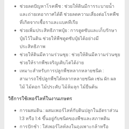
ช่วยลดปัญหาโรคพืช : ช่วยให้ดินมีการระบายน้ำ
และถ่ายเทอากาศได้ดี ช่วยลดความเสี่ยงต่อโรคพืช
ที่เกิดจากเชื้อราและแบคทีเรีย
ช่วยเพิ่มประสิทธิภาพปุ๋ย : การดูดซับและเก็บรักษา
ปุ๋ยไว้ในดิน ช่วยให้พืชดูดซับปุ๋ยได้อย่างมี
ประสิทธิภาพ
ช่วยให้ดินมีความร่วนซุย : ช่วยให้ดินมีความร่วนซุย
ช่วยให้รากพืชเจริญเติบโตได้ง่าย
เหมาะสำหรับการปลูกพืชหลากหลายชนิด :
สามารถใช้ปลูกพืชได้หลากหลายชนิด เช่น ผัก ผล
ไม้ ไม้ดอก ไม้ประดับ ไม้ล้มลุก ไม้ยืนต้น
วิธีการใช้เพอร์ไลท์ในงานเกษตร
การผสมดิน : ผสมเพอร์ไลท์กับดินปลูกในอัตราส่วน
1:3 หรือ 1:4 ขึ้นอยู่กับชนิดของพืชและสภาพดิน
การปักชำ : ใส่เพอร์ไลท์ลงในถุงเพาะกล้าหรือ