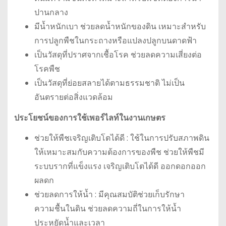
ปานกลาง
มีน้ำหนักเบา ช่วยลดน้ำหนักของดิน เหมาะสำหรับ
การปลูกพืชในกระถางหรือแปลงปลูกบนดาดฟ้า
เป็นวัสดุที่ปราศจากเชื้อโรค ช่วยลดความเสี่ยงต่อ
โรคพืช
เป็นวัสดุที่ย่อยสลายได้ตามธรรมชาติ ไม่เป็น
อันตรายต่อสิ่งแวดล้อม
ประโยชน์ของการใช้เพอร์ไลท์ในงานเกษตร
ช่วยให้พืชเจริญเติบโตได้ดี : ใช้ในการปรับสภาพดิน
ให้เหมาะสมกับความต้องการของพืช ช่วยให้พืชมี
ระบบรากที่แข็งแรง เจริญเติบโตได้ดี ออกดอกออก
ผลดก
ช่วยลดการให้น้ำ : มีคุณสมบัติช่วยเก็บรักษา
ความชื้นในดิน ช่วยลดความถี่ในการให้น้ำ
ประหยัดน้ำและเวลา