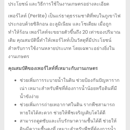
ประโยชน์ และวิธีการใช้ในงานเกษตรอย่างละเอียด
เพอร์ไลท์ (Perlite) เป็นแร่ธาตุธรรมชาติที่พบในภูเขาไฟ
ประกอบด้วยซิลิกอน อะลูมิเนียม และโซเดียม เมื่อถูก
ทำให้ร้อน เพอร์ไลท์จะขยายตัวขึ้นถึง 20 เท่าของปริมาณ
เดิม คุณสมบัตินี้ทำให้เพอร์ไลท์เป็นวัสดุที่มีประโยชน์
สำหรับการใช้งานหลายประเภท โดยเฉพาะอย่างยิ่งใน
งานเกษตร
คุณสมบัติของเพอร์ไลท์ที่เหมาะกับงานเกษตร
ช่วยเพิ่มการระบายน้ำในดิน ช่วยป้องกันปัญหาราก
เน่า เหมาะสำหรับพืชที่ต้องการน้ำน้อยหรือดินที่มี
น้ำขังง่าย
ช่วยเพิ่มการถ่ายเทอากาศในดิน รากพืชสามารถ
หายใจได้สะดวก ช่วยให้พืชเจริญเติบโตได้ดี
สามารถดูดซับและเก็บรักษาความชื้นได้ดี ช่วยให้
ดินมีความชื้นคงที่ เหมาะสำหรับพืชที่ต้องการน้ำ