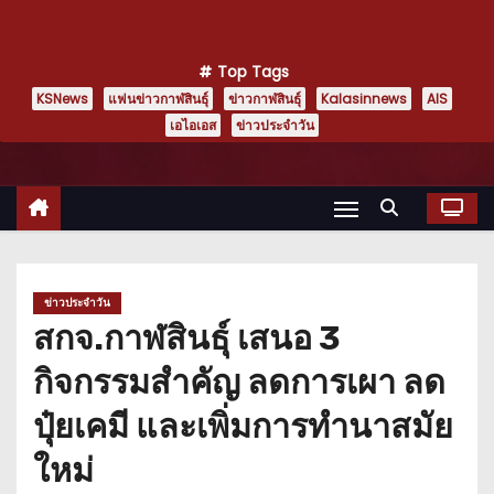
Top Tags
KSNews
แฟนข่าวกาฬสินธุ์
ข่าวกาฬสินธุ์
Kalasinnews
AIS
เอไอเอส
ข่าวประจำวัน
ข่าวประจำวัน
สกจ.กาฬสินธุ์ เสนอ 3
กิจกรรมสำคัญ ลดการเผา ลด
ปุ๋ยเคมี และเพิ่มการทำนาสมัย
ใหม่