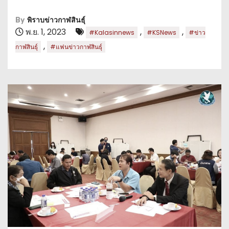
By
พิราบข่าวกาฬสินธุ์
พ.ย. 1, 2023
,
,
#Kalasinnews
#KSNews
#ข่าว
,
กาฬสินธุ์
#แฟนข่าวกาฬสินธุ์