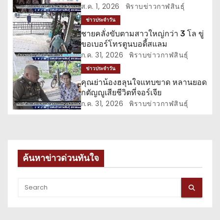
ส.ค. 1, 2026
พิราบข่าวกาฬสินธุ์
รื่
ข่าวประจำวัน
อ
ชายคลั่งขับตามสาวใหญ่กว่า 3 โล ขู่
ขอเบอร์โทรตูนบอดี้สแลม
ง
ก.ค. 31, 2026
พิราบข่าวกาฬสินธุ์
ข่าวประจำวัน
คุณย่าน้องฮลุนใจแทบขาด หลานยอด
กตัญญูเสียชีวิตที่จอร์เจีย
ก.ค. 31, 2026
พิราบข่าวกาฬสินธุ์
ค้นหาข่าวด่วนทันใจ