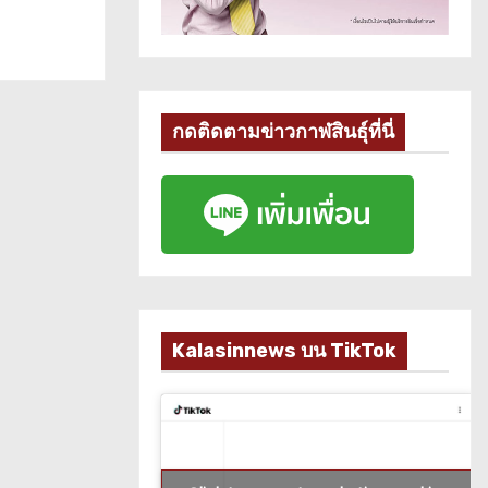
กดติดตามข่าวกาฬสินธุ์ที่นี่
Kalasinnews บน TikTok