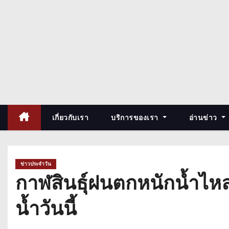
เกี่ยวกับเรา
บริการของเรา
อ่านข่าว
ข่าวประจำวัน
กาฬสินธุ์ฝนตกหนักน้ำไหล
น้ำวันนี้