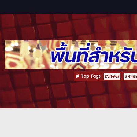
Top Tags
KSNews
แฟนข่าว