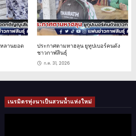
ด หลานยอด
ประกาศตามหาฮลุน ยูทูปเบอร์คนดัง
ชาวกาฬสินธุ์
ก.ค. 31, 2026
เนรมิตรทุ่งนาเป็นสวนน้ำแห่งใหม่
ตั
ว
เ