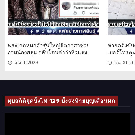
พระเอกหมอลำรุ่นใหญ่จิตอาสาช่วย
ชายคลั่งขับ
งานน้องฮลุน กลับโดนด่าว่าหิวแสง
เบอร์โทรตู
ส.ค. 1, 2026
ก.ค. 31, 2
ทุบสถิติจุดบั้งไฟ 129 บั้งส่งท้ายบุญเดือนหก
ตั
ว
เ