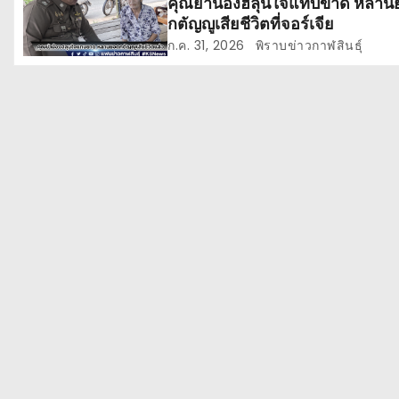
คุณย่าน้องฮลุนใจแทบขาด หลาน
รื่
กตัญญูเสียชีวิตที่จอร์เจีย
อ
ก.ค. 31, 2026
พิราบข่าวกาฬสินธุ์
ง