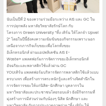
นับเป็นปีที่ 2 ของความร่วมมือระหว่าง AIS และ GC ใน
การปลุกพลัง มหาลัยวิทยาลัยรักษ์โลก กับ
โครงการ Green University “ทิ้ง เทิร์น ให้โลกจำ Upvel
2” โดยในปีนี้ยังคงความเข้มข้นของกิจกรรมเพราะนอก
เหนือจากภารกิจเก็บขยะเพื่อโลกทั้งขยะ
อิเล็กทรอนิกส์ ผ่านแอปพลิเคชัน AIS E-
Waste+ แพลตฟอร์มการจัดการขยะอิเล็กทรอนิกส์
อัจฉริยะและพลาสติกใช้แล้วผ่าน GC
YOUเทิร์น แพลตฟอร์มบริหารจัดการพลาสติกใช้แล้วแบบ
ครบวงจร เพื่อสร้างการตระหนักรู้และสร้างจิตสำนึกใน
การจัดการขยะให้แก่นิสิต-นักศึกษา บุคลากรใน
มหาวิทยาลัยและประชาชนโดยรอบแล้ว ยังมีกิจกรรมที่
มุ่งสร้างการมีส่วนร่วมกับน้องๆ นิสิต นักศึกษา และ
มหาวิทยาลัย กับการประกวดภาพถ่าย “ทิ้ง เทิร์น ให้