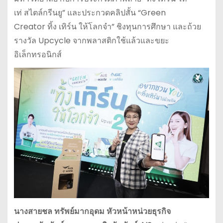
เท่ สไตล์กรีนยู” และประกวดคลิปสั้น “Green
Creator ทิ้ง เทิร์น ให้โลกจำ” ชิงทุนการศึกษา และถ้วย
รางวัล Upcycle จากพลาสติกใช้แล้วและขยะ
อิเล็กทรอนิกส์
นางสายชล
ทรัพย์มากอุดม
หัวหน้าหน่วยธุรกิจ