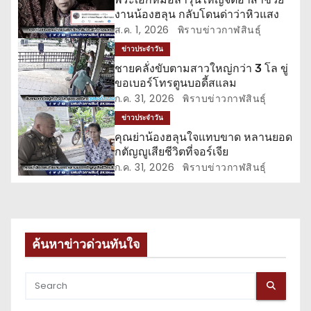
งานน้องฮลุน กลับโดนด่าว่าหิวแสง
เ
ส.ค. 1, 2026
พิราบข่าวกาฬสินธุ์
รื่
ข่าวประจำวัน
ชายคลั่งขับตามสาวใหญ่กว่า 3 โล ขู่
อ
ขอเบอร์โทรตูนบอดี้สแลม
ก.ค. 31, 2026
พิราบข่าวกาฬสินธุ์
ง
ข่าวประจำวัน
คุณย่าน้องฮลุนใจแทบขาด หลานยอด
กตัญญูเสียชีวิตที่จอร์เจีย
ก.ค. 31, 2026
พิราบข่าวกาฬสินธุ์
ค้นหาข่าวด่วนทันใจ