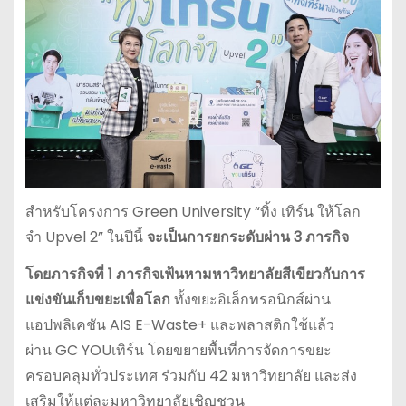
สำหรับโครงการ Green University “ทิ้ง เทิร์น ให้โลก
จำ Upvel 2” ในปีนี้
จะเป็นการยกระดับผ่าน
3
ภารกิจ
โดยภารกิจที่
1
ภารกิจเฟ้นหามหาวิทยาลัยสีเขียวกับการ
แข่งขันเก็บขยะเพื่อโลก
ทั้งขยะอิเล็กทรอนิกส์ผ่าน
แอปพลิเคชัน AIS E-Waste+ และพลาสติกใช้แล้ว
ผ่าน GC YOUเทิร์น โดยขยายพื้นที่การจัดการขยะ
ครอบคลุมทั่วประเทศ ร่วมกับ 42 มหาวิทยาลัย และส่ง
เสริมให้แต่ละมหาวิทยาลัยเชิญชวน