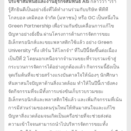
ประชาสัมพันธ์และงานธุรกิจสัมพันธ์
AIS
กล่าวว่า “เรา
รู้สึกยินดีเป็นอย่างยิ่งที่ได้ทำงานร่วมกับบริษัท พีทีที
โกลบอล เคมิคอล จำกัด (มหาชน) หรือ GC เป็นหนึ่งใน
Green Partnership เพื่อร่วมกันขับเคลื่อนการแก้ไข
ปัญหาอย่างยั่งยืน ผ่านโครงการด้านการจัดการขยะ
อิเล็กทรอนิกส์และขยะพลาสติกใช้แล้ว อย่าง Green
University “ทิ้ง เทิร์น ให้โลกจำ” ที่ในปีนี้จัดขึ้นต่อเนื่อง
เป็นปีที่ 2 โดยนอกเหนือจากจำนวนขยะที่รวบรวมเข้าสู่
กระบวนการจัดการได้อย่างถูกต้องแล้ว กิจกรรมนี้ยังเป็น
จุดเริ่มต้นที่จะช่วยสร้างแรงบันดาลใจให้น้องๆ นักศึกษา
หันหาสนใจปัญหาด้านสิ่งแวดล้อม ทำให้ในปีนี้เรายังคง
จัดกิจกรรมที่จะมีทั้งการแข่งขันเก็บรวบรวมขยะ
อิเล็กทรอนิกส์และพลาสติกใช้แล้ว และเพิ่มกิจกรรมที่เน้น
การมีส่วนร่วมของคนรุ่นใหม่ให้หันมาสนใจและแก้ไข
ปัญหาสิ่งแวดล้อมจนเกิดเป็นเครือข่ายที่จะช่วยส่งต่อ
ความเข้าใจจนสามารถนำไปบริหารจัดการขยะทั้ง