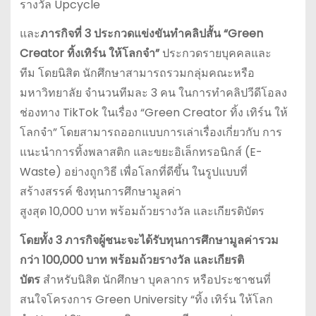
รางวัล Upcycle
และ
ภารกิจที่
3
ประกวดแข่งขันทำคลิปสั้น
“Green
Creator
ทิ้งเทิร์น
ให้โลกจำ
”
ประกวดรายบุคคลและ
ทีม โดยนิสิต นักศึกษาสามารถรวมกลุ่มคณะหรือ
มหาวิทยาลัย จำนวนทีมละ 3 คน ในการทำคลิปวีดีโอลง
ช่องทาง TikTok ในเรื่อง “Green Creator ทิ้ง เทิร์น ให้
โลกจำ” โดยสามารถออกแบบการเล่าเรื่องเกี่ยวกับ การ
แนะนําการทิ้งพลาสติก และขยะอิเล็กทรอนิกส์ (E-
Waste) อย่างถูกวิธี เพื่อโลกที่ดีขึ้น ในรูปแบบที่
สร้างสรรค์ ชิงทุนการศึกษามูลค่า
สูงสุด 10,000 บาท พร้อมถ้วยรางวัล และเกียรติบัตร
โดยทั้ง
3
ภารกิจผู้ชนะจะได้รับทุนการศึกษามูลค่ารวม
กว่า
100,000
บาท
พร้อมถ้วยรางวัล
และเกียรติ
บัตร
สำหรับนิสิต นักศึกษา บุคลากร หรือประชาชนที่
สนใจโครงการ Green University “ทิ้ง เทิร์น ให้โลก