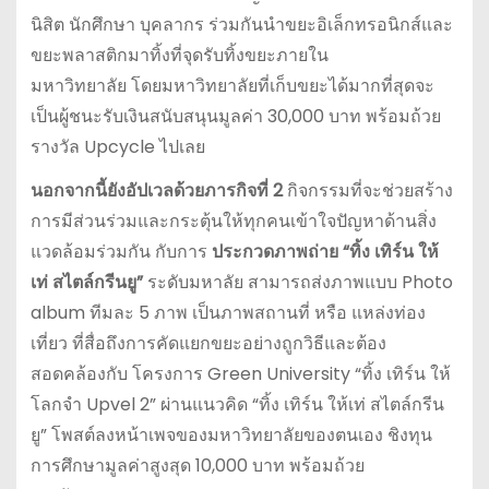
นิสิต นักศึกษา บุคลากร ร่วมกันนำขยะอิเล็กทรอนิกส์และ
ขยะพลาสติกมาทิ้งที่จุดรับทิ้งขยะภายใน
มหาวิทยาลัย โดยมหาวิทยาลัยที่เก็บขยะได้มากที่สุดจะ
เป็นผู้ชนะรับเงินสนับสนุนมูลค่า 30,000 บาท พร้อมถ้วย
รางวัล Upcycle ไปเลย
นอกจากนี้ยังอัปเวลด้วยภารกิจที่
2
กิจกรรมที่จะช่วยสร้าง
การมีส่วนร่วมและกระตุ้นให้ทุกคนเข้าใจปัญหาด้านสิ่ง
แวดล้อมร่วมกัน กับการ
ประกวดภาพถ่าย
“
ทิ้ง
เทิร์น
ให้
เท่
สไตล์กรีนยู
”
ระดับมหาลัย สามารถส่งภาพแบบ Photo
album ทีมละ 5 ภาพ เป็นภาพสถานที่ หรือ แหล่งท่อง
เที่ยว ที่สื่อถึงการคัดแยกขยะอย่างถูกวิธีและต้อง
สอดคล้องกับ โครงการ Green University “ทิ้ง เทิร์น ให้
โลกจำ Upvel 2” ผ่านแนวคิด “ทิ้ง เทิร์น ให้เท่ สไตล์กรีน
ยู” โพสต์ลงหน้าเพจของมหาวิทยาลัยของตนเอง ชิงทุน
การศึกษามูลค่าสูงสุด 10,000 บาท พร้อมถ้วย