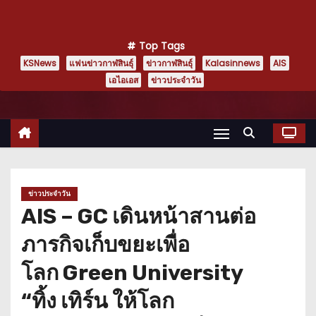
Top Tags
KSNews
แฟนข่าวกาฬสินธุ์
ข่าวกาฬสินธุ์
Kalasinnews
AIS
เอไอเอส
ข่าวประจำวัน
ข่าวประจำวัน
AIS – GC เดินหน้าสานต่อ
ภารกิจเก็บขยะเพื่อ
โลก Green University
“ทิ้ง เทิร์น ให้โลก