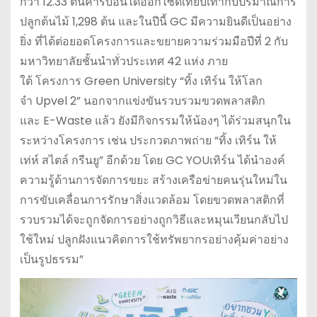
กว่า 12.33 ตันคาร์บอนไดออกไซด์เทียบเท่ากับปริมาณการ
ปลูกต้นไม้ 1,298 ต้น และในปีนี้ GC มีความยินดีเป็นอย่าง
ยิ่ง ที่ได้ต่อยอดโครงการและขยายความร่วมมือปีที่ 2 กับ
มหาวิทยาลัยชั้นนำทั่วประเทศ 42 แห่ง ภาย
ใต้ โครงการ Green University “ทิ้ง เทิร์น ให้โลก
จำ Upvel 2” นอกจากแข่งขันรวบรวมขวดพลาสติก
และ E-Waste แล้ว ยังมีกิจกรรมให้น้องๆ ได้ร่วมสนุกใน
ระหว่างโครงการ เช่น ประกวดภาพถ่าย “ทิ้ง เทิร์น ให้
เท่ห์ สไตล์ กรีนยู” อีกด้วย โดย GC YOUเทิร์น ได้นำองค์
ความรู้ด้านการจัดการขยะ สร้างเครือข่ายคนรุ่นใหม่ใน
การขับเคลื่อนการรักษาสิ่งแวดล้อม โดยขวดพลาสติกที่
รวบรวมได้จะถูกจัดการอย่างถูกวิธีและหมุนเวียนกลับไป
ใช้ใหม่ ปลูกฝังแนวคิดการใช้ทรัพยากรอย่างคุ้มค่าอย่าง
เป็นรูปธรรม”