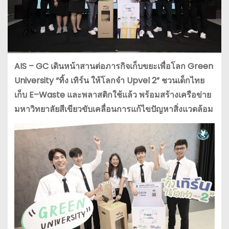
AIS
–
GC
เดินหน้าสานต่อภารกิจเก็บขยะเพื่อโลก
Green
University “
ทิ้ง
เทิร์น
ให้โลกจำ
Upvel
2
”
ชวนเด็กไทย
เก็บ
E
–
Waste
และพลาสติกใช้แล้ว
พร้อมสร้างเครือข่าย
มหาวิทยาลัยสีเขียวขับเคลื่อนการแก้ไขปัญหาสิ่งแวดล้อม