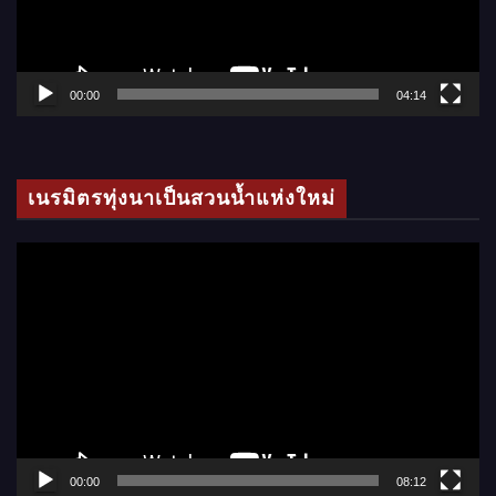
ไ
ฟ
ล์
00:00
04:14
วิ
ดี
โ
เนรมิตรทุ่งนาเป็นสวนน้ำแห่งใหม่
อ
ตั
ว
เ
ล่
น
ไ
ฟ
ล์
00:00
08:12