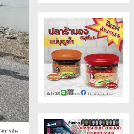
รงการอัน