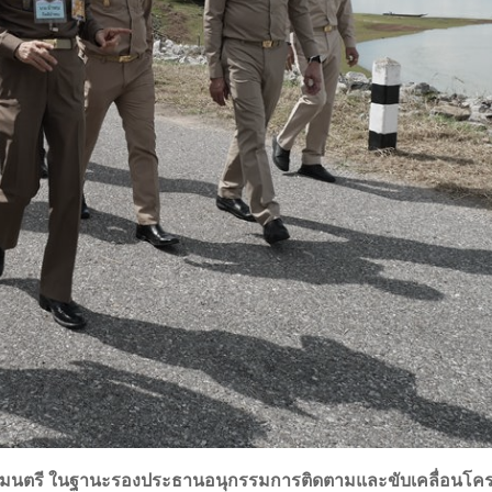
น องคมนตรี ในฐานะรองประธานอนุกรรมการติดตามและขับเคลื่อนโค