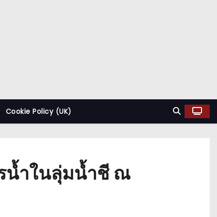
Cookie Policy (UK)
้ำในลุ่มน้ำชี ณ