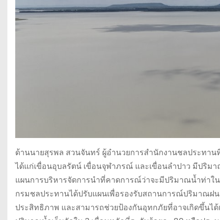
ด้านนายสุรพล สวนจันทร์ ผู้อำนวยการสำนักงานชลประทานที่
ได้แก่เขื่อนอุบลรัตน์ เขื่อนจุฬาภรณ์ และเขื่อนลำปาว มีปริมาณ
แผนการบริหารจัดการนำที่คาดการณ์ว่าจะมีปริมาณน้ำท่าใ
กรมชลประทานได้ปรับแผนเพื่อรองรับสถานการณ์ปริมาณฝนมาก
ประสิทธิภาพ และสามารถช่วยป้องกันอุทกภัยที่อาจเกิดขึ้นได้เป็