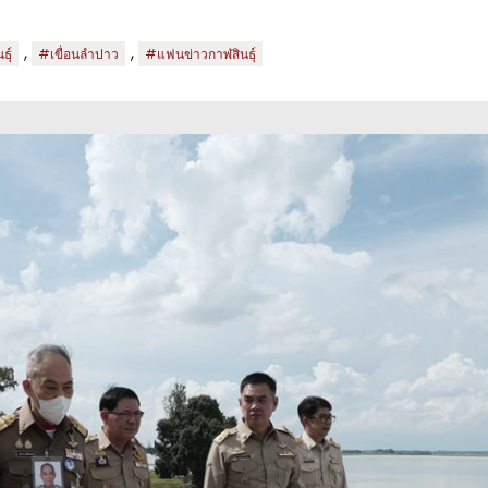
,
,
ุ์
#เขื่อนลำปาว
#แฟนข่าวกาฬสินธุ์