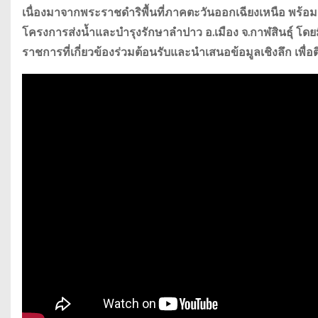
เนื่องมาจากพระราชดำริพื้นที่ภาคตะวันออกเฉียงเหนือ พร้อ
โครงการส่งน้ำและบำรุงรักษาลำปาว อ.เมือง จ.กาฬสินธุ์ โดยม
ราชการที่เกี่ยวข้องร่วมต้อนรับและนำเสนอข้อมูลเชิงลึก เพ