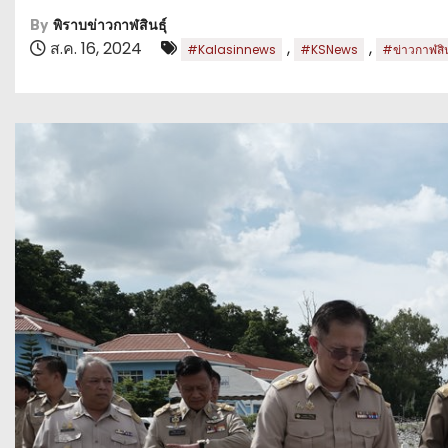
By
พิราบข่าวกาฬสินธุ์
ส.ค. 16, 2024
,
,
#Kalasinnews
#KSNews
#ข่าวกาฬสินธ