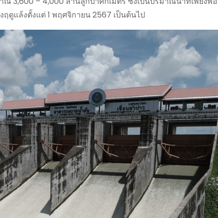
าณ 3,600 – 4,000 ล้านลูกบาศก์เมตร ซึ่งเป็นปริมาณน้ำที่เพียงพอ
ดูแล้งตั้งแต่ 1 พฤศจิกายน 2567 เป็นต้นไป