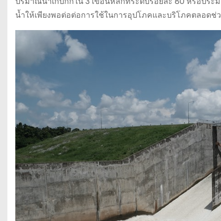
ปริมาณน้ำเก็บกักใน 3 เขื่อนหลักที่ระดับร้อยละ 80 หรือประม
น้ำให้เพียงพอต่อต่อการใช้ในการอุปโภคและบริโภคตลอดช่วงฤ