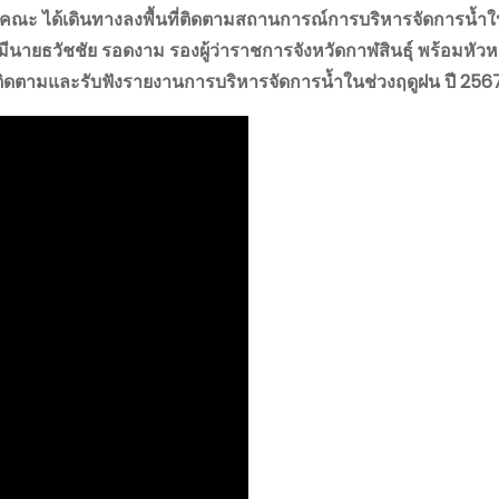
มคณะ ได้เดินทางลงพื้นที่ติดตามสถานการณ์การบริหารจัดการน้ำใน
ีนายธวัชชัย รอดงาม รองผู้ว่าราชการจังหวัดกาฬสินธุ์ พร้อมหัวห
ื่อติดตามและรับฟังรายงานการบริหารจัดการน้ำในช่วงฤดูฝน ปี 256