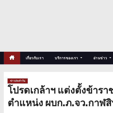
เกี่ยวกับเรา
บริการของเรา
อ่านข่าว
ข่าวประจำวัน
โปรดเกล้าฯ แต่งตั้งข้ารา
ตำแหน่ง ผบก.ภ.จว.กาฬสิน