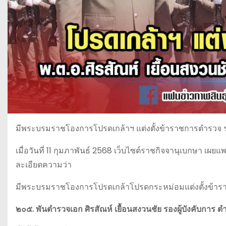
มีพระบรมราชโองการโปรดเกล้าฯ แต่งตั้งข้าราชการตำรวจ 
เมื่อวันที่ 11 กุมภาพันธ์ 2568 เว็บไซต์ราชกิจจานุเบกษา เผ
ละเอียดความว่า
มีพระบรมราชโองการโปรดเกล้าโปรดกระหม่อมแต่งตั้งข้าร
๒๐๕. พันตำรวจเอก ศิรสัณห์ เยื้อนสงวนชัย รองผู้บังคับการ ต