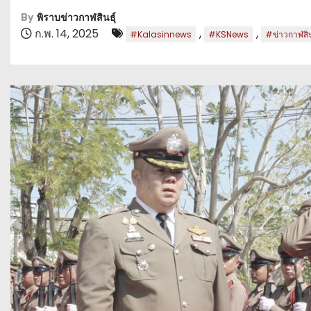
By
พิราบข่าวกาฬสินธุ์
ก.พ. 14, 2025
,
,
#Kalasinnews
#KSNews
#ข่าวกาฬสินธ