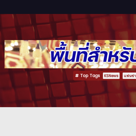
Top Tags
KSNews
แฟนข่าว