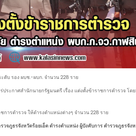
ระดับ รอง ผบช.-ผบก. จำนวน 228 ราย
ยแพร่ประกาศสำนักนายกรัฐมนตรี เรื่อง แต่งตั้งข้าราชการตำรวจ โดย
าชการตำรวจ ให้ดำรงตำแหน่งต่างๆ จำนวน 228 ราย
ำรวจภูธรจังหวัดร้อยเอ็ด ดำรงตำแหน่ง ผู้บังคับการ ตำรวจภูธรจังหว