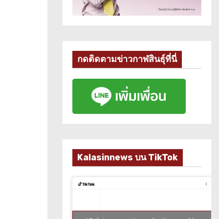
กดติดตามข่าวกาฬสินธุ์ที่นี่
Kalasinnews บน TikTok