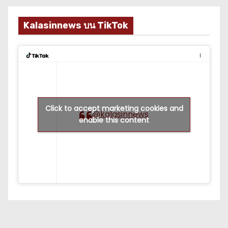
Kalasinnews บน TikTok
Click to accept marketing cookies and
@kalasinnews
enable this content