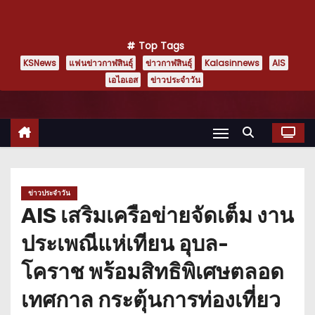
Top Tags
KSNews
แฟนข่าวกาฬสินธุ์
ข่าวกาฬสินธุ์
Kalasinnews
AIS
เอไอเอส
ข่าวประจำวัน
ข่าวประจำวัน
AIS เสริมเครือข่ายจัดเต็ม งาน
ประเพณีแห่เทียน อุบล-
โคราช พร้อมสิทธิพิเศษตลอด
เทศกาล กระตุ้นการท่องเที่ยว