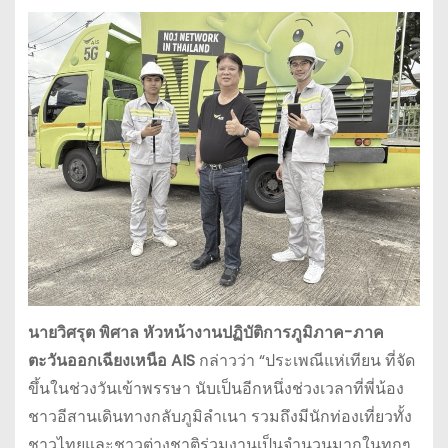
นายวิศรุต พิศาล หัวหน้างานปฏิบัติการภูมิภาค-ภาค
ตะวันออกเฉียงเหนือ
AIS
กล่าวว่า “ประเพณีแห่เทียน ที่จัด
ขึ้นในช่วงวันเข้าพรรษา นับเป็นอีกหนึ่งช่วงเวลาที่พี่น้อง
ชาวอีสานเดินทางกลับภูมิลำเนา รวมถึงมีนักท่องเที่ยวทั้ง
ชาวไทยและชาวต่างชาติร่วมงานเป็นจำนวนมากในทุกๆ