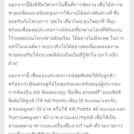
นอกจากนี้ยังมีทีมวิศวกรในพื้นที่การจัดงาน เพื่อให้ความ
ช่วยเหลือและสนับสนุนการใช้งานได้อย่างทันท่วงที ซึ่ง
สอดรับกับโครงการ ‘สุขใจ เที่ยวไทย อุ่นใจทุกที่’ ที่มุ่ง
พร้อมเชื่อมต่อประสบการณ์ท่องเที่ยวผ่านโลกดิจิทัลแบบ
ไร้รอยต่อบนโครงข่ายอัจฉริยะ ได้อย่างไม่มีสะดุด ในการ
แชร์โมเมนต์ความประทับใจได้อย่างต่อเนื่องตลอดงาน
ช่วยส่งเสริมให้ประเพณีท้องถิ่นเป็นที่รู้จักในวงกว้างอีก
ด้วย”
นอกจากนี้ เพื่อมอบประสบการณ์สุดพิเศษให้กับลูกค้า
พร้อมกระตุ้นเศรษฐกิจในชุมชนและสนับสนุนผู้ประกอบ
การท้องถิ่น AIS จัดแคมเปญ “อิ่มฟิน อร่อยฟรี” มอบสิทธิ
พิเศษให้ลูกค้าใช้ AIS Points เพียง 10 คะแนน แลกรับ
ส่วนลดมูลค่า 10 บาท หรือใช้ AIS Points 40 คะแนน แลก
รับส่วนลดมูลค่า 40 บาท ผ่านแอป myAIS เพื่อใช้เป็น
ส่วนลดค่าอาหารและเครื่องดื่มจากร้านค้าที่ร่วมรายการ