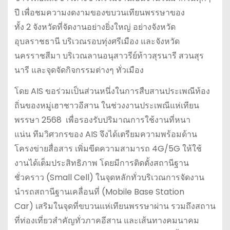
ปี เพื่อชมความงดงามของขบวนเทียนพรรษาของ
ทั้ง 2 จังหวัดที่จัดงานอย่างยิ่งใหญ่ อย่างจังหวัด
อุบลราชธานี บริเวณรอบทุ่งศรีเมือง และจังหวัด
นครราชสีมา บริเวณลานอนุสาวรีย์ท้าวสุรนารี สวนสุร
นารี และจุดจัดกิจกรรมต่างๆ ทั่วเมือง
โดย AIS ขอร่วมเป็นส่วนหนึ่งในการสืบสานประเพณีท้อง
ถิ่นของหมู่เฮาชาวอีสาน ในช่วงงานประเพณีแห่เทียน
พรรษา 2568 เพื่อรองรับปริมาณการใช้งานที่หนา
แน่น ทีมวิศวกรของ AIS จึงได้เตรียมความพร้อมด้าน
โครงข่ายสื่อสาร เพิ่มขีดความสามารถ 4G/5G ให้ใช้
งานได้เต็มประสิทธิภาพ โดยมีการติดตั้งสถานีฐาน
ชั่วคราว (Small Cell) ในจุดหลักทั่วบริเวณการจัดงาน
นำรถสถานีฐานเคลื่อนที่ (Mobile Base Station
Car) เสริมในจุดที่ขบวนแห่เทียนพรรษาผ่าน รวมถึงสถาน
ที่ท่องเที่ยวสำคัญทั่วภาคอีสาน และเส้นทางคมนาคม