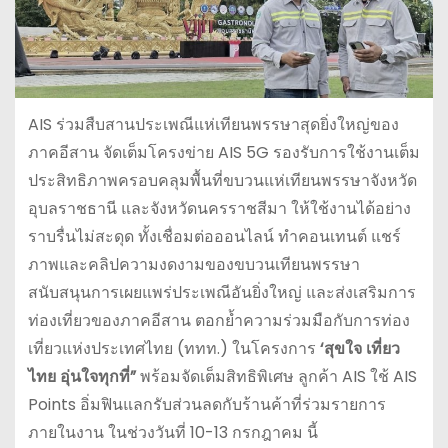
AIS ร่วมสืบสานประเพณีแห่เทียนพรรษาสุดยิ่งใหญ่ของ
ภาคอีสาน จัดเต็มโครงข่าย AIS 5G รองรับการใช้งานเต็ม
ประสิทธิภาพครอบคลุมพื้นที่ขบวนแห่เทียนพรรษาจังหวัด
อุบลราชธานี และจังหวัดนครราชสีมา ให้ใช้งานได้อย่าง
ราบรื่นไม่สะดุด ทั้งเชื่อมต่อออนไลน์ ทำคอนเทนต์ แชร์
ภาพและคลิปความงดงามของขบวนเทียนพรรษา
สนับสนุนการเผยแพร่ประเพณีอันยิ่งใหญ่ และส่งเสริมการ
ท่องเที่ยวของภาคอีสาน ตอกย้ำความร่วมมือกับการท่อง
เที่ยวแห่งประเทศไทย (ททท.) ในโครงการ
‘สุขใจ เที่ยว
ไทย อุ่นใจทุกที่”
พร้อมจัดเต็มสิทธิพิเศษ ลูกค้า AIS ใช้ AIS
Points อิ่มฟินแลกรับส่วนลดกับร้านค้าที่ร่วมรายการ
ภายในงาน ในช่วงวันที่ 10-13 กรกฎาคม นี้