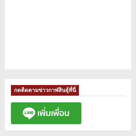
กดติดตามข่าวกาฬสินธุ์ที่นี่