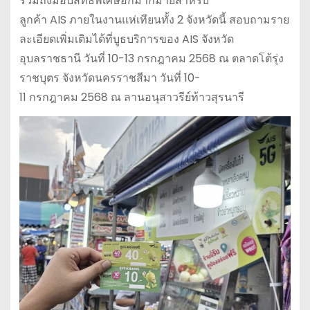
รวมถึงมอบสิทธิพิเศษอีกมากมายสำหรับ
ลูกค้า AIS ภายในงานแห่เทียนทั้ง 2 จังหวัดนี้ สอบถามราย
ละเอียดเพิ่มเติมได้ที่บูธบริการของ AIS จังหวัด
อุบลราชธานี วันที่ 10-13 กรกฎาคม 2568 ณ ตลาดโต้รุ่ง
ราชบุตร จังหวัดนครราชสีมา วันที่ 10-
11 กรกฎาคม 2568 ณ ลานอนุสาวรีย์ท้าวสุรนารี