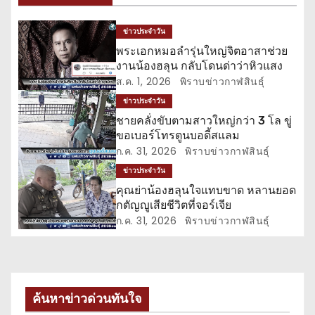
แ
น
ข่าวประจำวัน
พระเอกหมอลำรุ่นใหญ่จิตอาสาช่วย
ว
งานน้องฮลุน กลับโดนด่าว่าหิวแสง
ส.ค. 1, 2026
พิราบข่าวกาฬสินธุ์
เ
ข่าวประจำวัน
รื่
ชายคลั่งขับตามสาวใหญ่กว่า 3 โล ขู่
ขอเบอร์โทรตูนบอดี้สแลม
อ
ก.ค. 31, 2026
พิราบข่าวกาฬสินธุ์
ข่าวประจำวัน
ง
คุณย่าน้องฮลุนใจแทบขาด หลานยอด
กตัญญูเสียชีวิตที่จอร์เจีย
ก.ค. 31, 2026
พิราบข่าวกาฬสินธุ์
ค้นหาข่าวด่วนทันใจ