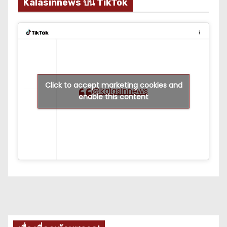
Kalasinnews บน TikTok
Click to accept marketing cookies and
@kalasinnews
enable this content