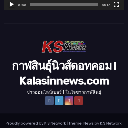
ล์
00:00
08:12
วิ
ดี
โ
อ
กาฬสินธุ์นิวส์ดอทคอม l
Kalasinnews.com
ข่าวออนไลน์เบอร์ 1 ในใจชาวกาฬสินธุ์
Proudly powered by K.S.Network
|
Theme: News by
K.S.Network
.