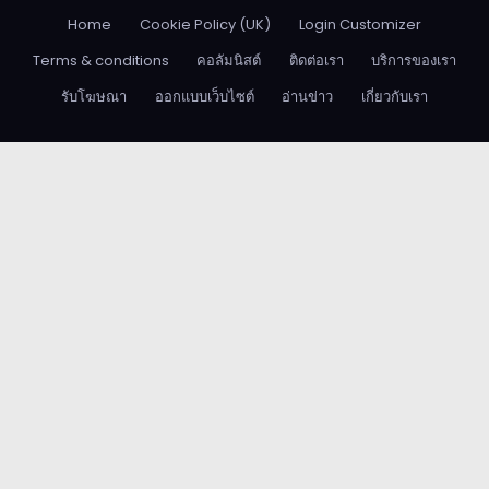
Home
Cookie Policy (UK)
Login Customizer
Terms & conditions
คอลัมนิสต์
ติดต่อเรา
บริการของเรา
รับโฆษณา
ออกแบบเว็บไซต์
อ่านข่าว
เกี่ยวกับเรา