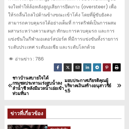
จงใจทำให้ล้อหลังสูญเสียการยึดเกาะ (oversteer) เพื่อ
ให้รถลื่นไถลไปด้านข้างขณะเข้าโค้ง โดยที่ผู้ขับยังคง
สามารถควบคุมรถได้อย่างเต็มที่ การดริฟต์เป็นการผสม
ผสานระหว่างความสนุก ทักษะการควบคุมรถ และการ
แข่งขันในกีฬามอเตอร์สปอร์ต ที่มีการแข่งขันทั้งรายการ
ระดับประเทศ ระดับเอเชีย และระดับโลกด้วย
อ่านข่าว :
786
ชาวบ้านสบายใจได้
แ
มอบประกาศเกียรติคุณผู้
กรมชลประทานเร่งสูบน้ำลง
บริจาคเงินสร้างอนุสาวรีย์
ลำน้ำชี หลังมีมวลน้ำเอ่อเข้า
น
ร.5
ท่วมที่นา
ะ
ข่าวที่เกี่ยวข้อง
แ