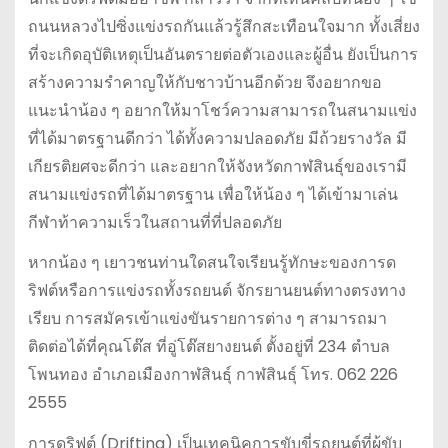
ถนนหลวงไปซิ่งแข่งรถกันแล้วรู้สึกสะเทือนใจมาก ทั้งเสี่ยง
ที่จะเกิดอุบัติเหตุเป็นอันตรายต่อตัวเองและผู้อื่น ยังเป็นการ
สร้างความรำคาญให้กับชาวบ้านอีกด้วย จึงอยากขอ
แนะนำน้อง ๆ อยากให้มาโชว์ความสามารถในสนามแข่ง
ที่ได้มาตรฐานดีกว่า ได้ทั้งความปลอดภัย มีถ้วยรางวัล มี
เกียรติยศจะดีกว่า และอยากให้จังหวัดกาฬสินธุ์ของเรามี
สนามแข่งรถที่ได้มาตรฐาน เพื่อให้น้อง ๆ ได้เข้ามาเล่น
กีฬาท้าความเร็วในสถานที่ที่ปลอดภัย
หากน้อง ๆ เยาวชนท่านใดสนใจเรียนรู้ทักษะของการด
ริฟต์หรือการแข่งรถทั้งรถยนต์ จักรยานยนต์ทางตรงทาง
เรียบ การสมัครเข้าแข่งขันรายการต่าง ๆ สามารถมา
ติดต่อได้ที่คุณโต๊ส ที่อู่โต๊สยางยนต์ ตั้งอยู่ที่ 234 ตำบล
โพนทอง อำเภอเมืองกาฬสินธุ์ กาฬสินธุ์ โทร. 062 226
2555
การดริฟต์ (Drifting) เป็นเทคนิคการขับขี่รถยนต์ที่ผู้ขับ