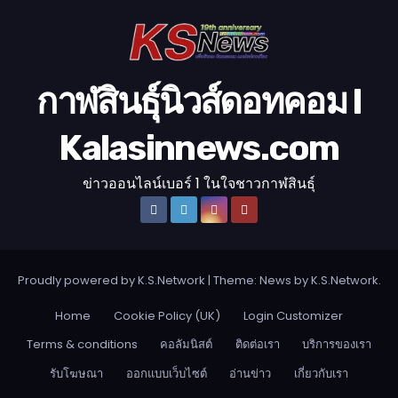
อ
กาฬสินธุ์นิวส์ดอทคอม l
Kalasinnews.com
ข่าวออนไลน์เบอร์ 1 ในใจชาวกาฬสินธุ์
Proudly powered by K.S.Network
|
Theme: News by
K.S.Network
.
Home
Cookie Policy (UK)
Login Customizer
Terms & conditions
คอลัมนิสต์
ติดต่อเรา
บริการของเรา
รับโฆษณา
ออกแบบเว็บไซต์
อ่านข่าว
เกี่ยวกับเรา