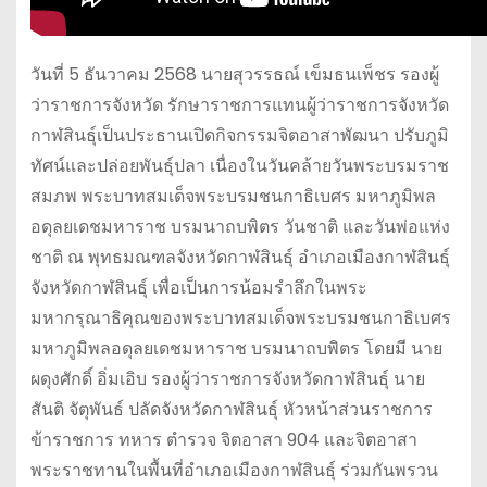
วันที่ 5 ธันวาคม 2568 นายสุวรรธณ์ เข็มธนเพ็ชร รองผู้
ว่าราชการจังหวัด รักษาราชการแทนผู้ว่าราชการจังหวัด
กาฬสินธุ์เป็นประธานเปิดกิจกรรมจิตอาสาพัฒนา ปรับภูมิ
ทัศน์และปล่อยพันธุ์ปลา เนื่องในวันคล้ายวันพระบรมราช
สมภพ พระบาทสมเด็จพระบรมชนกาธิเบศร มหาภูมิพล
อดุลยเดชมหาราช บรมนาถบพิตร วันชาติ และวันพ่อแห่ง
ชาติ ณ พุทธมณฑลจังหวัดกาฬสินธุ์ อำเภอเมืองกาฬสินธุ์
จังหวัดกาฬสินธุ์ เพื่อเป็นการน้อมรำลึกในพระ
มหากรุณาธิคุณของพระบาทสมเด็จพระบรมชนกาธิเบศร
มหาภูมิพลอดุลยเดชมหาราช บรมนาถบพิตร โดยมี นาย
ผดุงศักดิ์ อิ่มเอิบ รองผู้ว่าราชการจังหวัดกาฬสินธุ์ นาย
สันติ จัตุพันธ์ ปลัดจังหวัดกาฬสินธุ์ หัวหน้าส่วนราชการ
ข้าราชการ ทหาร ตำรวจ จิตอาสา 904 และจิตอาสา
พระราชทานในพื้นที่อำเภอเมืองกาฬสินธุ์ ร่วมกันพรวน