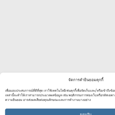
จัดการคำยินยอมคุกกี้
เพื่อมอบประสบการณ์ที่ดีที่สุด เราใช้เทคโนโลยีเช่นคุกกี้เพื่อจัดเก็บและ/หรือเข้าถึง
เหล่านี้จะทำให้เราสามารถประมวลผลข้อมูล เช่น พฤติกรรมการท่องเว็บหรือรหัสเฉพา
ความยินยอม อาจส่งผลเสียต่อคุณลักษณะและการทำงานบางอย่าง
ยอมรับ