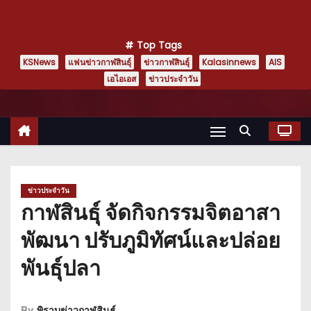
Top Tags
KSNews
แฟนข่าวกาฬสินธุ์
ข่าวกาฬสินธุ์
Kalasinnews
AIS
เอไอเอส
ข่าวประจำวัน
ข่าวประจำวัน
กาฬสินธุ์ จัดกิจกรรมจิตอาสา
พัฒนา ปรับภูมิทัศน์และปล่อย
พันธุ์ปลา
By
พิราบข่าวกาฬสินธุ์