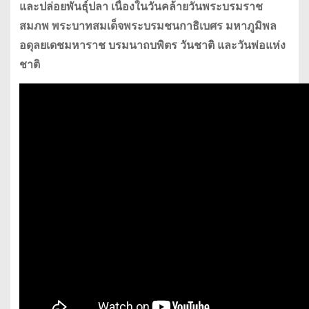
และปล่อยพันธุ์ปลา เนื่องในวันคล้ายวันพระบรมราช
สมภพ พระบาทสมเด็จพระบรมชนกาธิเบศร มหาภูมิพล
อดุลยเดชมหาราช บรมนาถบพิตร วันชาติ และวันพ่อแห่ง
ชาติ