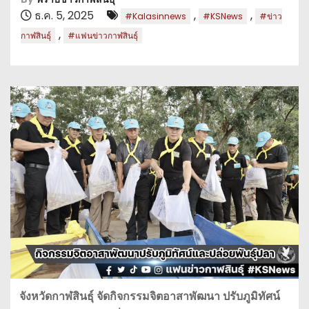
ธ.ค. 5, 2025
,
,
#Kalasinnews
#KSNews
#ข่าว
,
กาฬสินธุ์
#แฟนข่าวกาฬสินธุ์
จังหวัดกาฬสินธุ์ จัดกิจกรรมจิตอาสาพัฒนา ปรับภูมิทัศน์