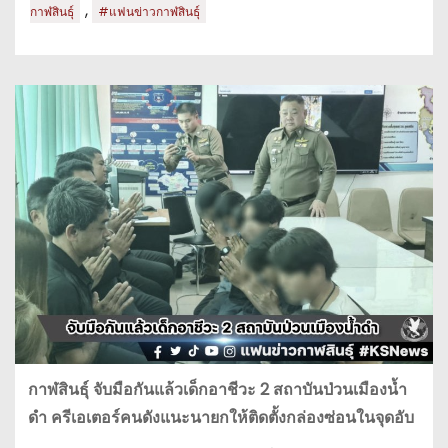
,
กาฬสินธุ์
#แฟนข่าวกาฬสินธุ์
กาฬสินธุ์ จับมือกันแล้วเด็กอาชีวะ 2 สถาบันป่วนเมืองน้ำ
ดำ ครีเอเตอร์คนดังแนะนายกให้ติดตั้งกล่องซ่อนในจุดอับ