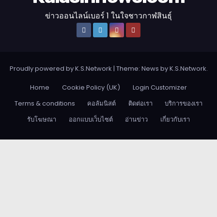
ข่าวออนไลน์เบอร์ 1 ในใจชาวกาฬสินธุ์
Proudly powered by K.S.Network
|
Theme: News by
K.S.Network
.
Home
Cookie Policy (UK)
Login Customizer
Terms & conditions
คอลัมนิสต์
ติดต่อเรา
บริการของเรา
รับโฆษณา
ออกแบบเว็บไซต์
อ่านข่าว
เกี่ยวกับเรา