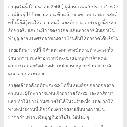
ล่าสุดวันนี้ (2 มีนาคม 2569) ผู้สื่อข่าวพิเศษประจำจังหวัด
กาฬสินธุ์ ได้ติดตามความคืบหน้าของข่าวฉาววงการสงฆ์
ครั้งนี้ที่มีผู้คนให้ความสนใจและติดตามว่าพระรูปนี้จะลา
สิกขาจริง และจะมีการตรวจสอบเส้นทางการเงินเอาเงิน
ทำบุญจากแรงศรัทธาของชาวบ้านคืนให้ทางวัดได้หรือไม่
โดยอดีตพระรูปนี้ มีตำแหน่งทางสงฆ์หลายตำแหน่ง ทั้ง
รักษาการแทนเจ้าอาวาสวัดxxx, เลขานุการเจ้าคณะ
ตำบลxxx และยังดำรงตำแหน่งเลขานุการรักษาการเจ้า
คณะอำเภอxxxด้วย
ล่าสุดเจ้าตัวคืออดีตพระxxx ได้ยื่นหนังสือขอลาออกจาก
ตำแหน่งผู้รักษาการแทนเจ้าอาวาสวัดxxx และลาสิกขา
แล้ว ทำให้ชาวบ้านสบายใจได้ในระดับหนึ่ง แต่อยากให้
ทางหน่วยงานที่เกี่ยวข้องตรวจสอบเส้นทางการเงิน
มากกว่า เพราะเงินบุญที่เอาไปไม่ใช่น้อย ๆ