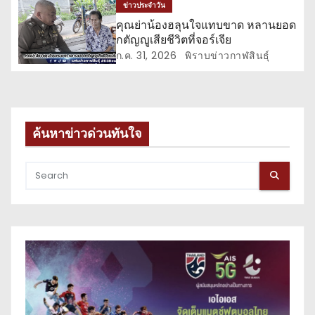
ข่าวประจำวัน
ง
คุณย่าน้องฮลุนใจแทบขาด หลานยอด
กตัญญูเสียชีวิตที่จอร์เจีย
ก.ค. 31, 2026
พิราบข่าวกาฬสินธุ์
ค้นหาข่าวด่วนทันใจ