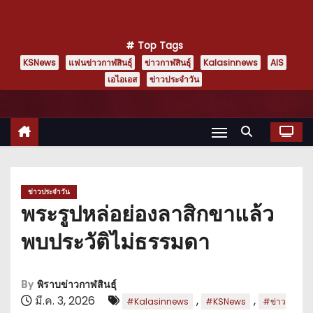
Top Tags
KSNews
แฟนข่าวกาฬสินธุ์
ข่าวกาฬสินธุ์
Kalasinnews
AIS
เอไอเอส
ข่าวประจำวัน
ข่าวประจำวัน
พระรูปหล่อย่องลาสิกขาแล้ว
พบประวัติไม่ธรรมดา
By
พิราบข่าวกาฬสินธุ์
มี.ค. 3, 2026
,
,
#Kalasinnews
#KSNews
#ข่าว