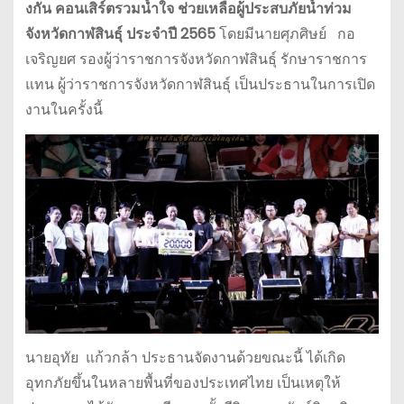
งกัน คอนเสิร์ตรวมน้ำใจ ช่วยเหลือผู้ประสบภัยน้ำท่วม
จังหวัดกาฬสินธุ์ ประจำปี 2565
โดยมีนายศุภศิษย์ กอ
เจริญยศ รองผู้ว่าราชการจังหวัดกาฬสินธุ์ รักษาราชการ
แทน ผู้ว่าราชการจังหวัดกาฬสินธุ์ เป็นประธานในการเปิด
งานในครั้งนี้
นายอุทัย แก้วกล้า ประธานจัดงานด้วยขณะนี้ ได้เกิด
อุทกภัยขึ้นในหลายพื้นที่ของประเทศไทย เป็นเหตุให้