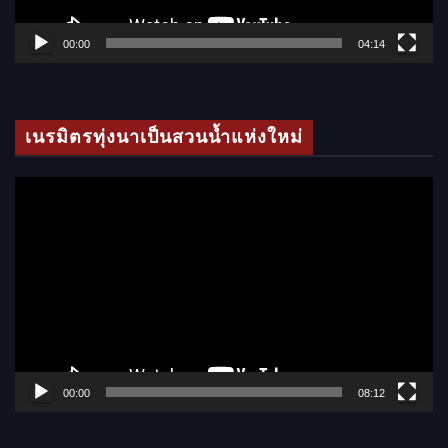
ฟ
ล์
00:00
04:14
วิ
ดี
โ
เนรมิตรทุ่งนาเป็นสวนน้ำแห่งใหม่
อ
ตั
ว
เ
ล่
น
ไ
ฟ
ล์
00:00
08:12
วิ
ดี