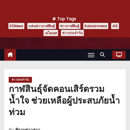
Top Tags
KSNews
แฟนข่าวกาฬสินธุ์
ข่าวกาฬสินธุ์
Kalasinnews
AIS
เอไอเอส
ข่าวประจำวัน
ข่าวประจำวัน
กาฬสินธุ์จัดคอนเสิร์ตรวม
น้ำใจ ช่วยเหลือผู้ประสบภัยน้ำ
ท่วม
By
พิราบข่าวสาว