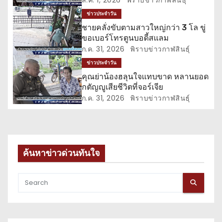
เ
ข่าวประจำวัน
ชายคลั่งขับตามสาวใหญ่กว่า 3 โล ขู่
รื่
ขอเบอร์โทรตูนบอดี้สแลม
ก.ค. 31, 2026
พิราบข่าวกาฬสินธุ์
อ
ข่าวประจำวัน
ง
คุณย่าน้องฮลุนใจแทบขาด หลานยอด
กตัญญูเสียชีวิตที่จอร์เจีย
ก.ค. 31, 2026
พิราบข่าวกาฬสินธุ์
ค้นหาข่าวด่วนทันใจ