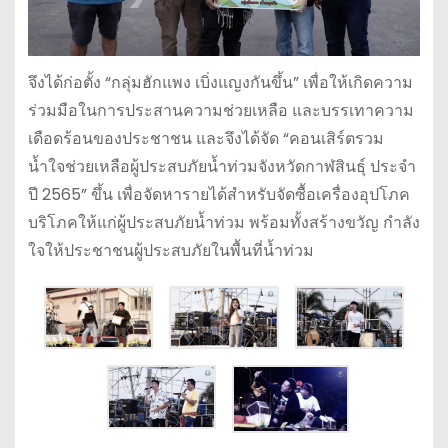
จึงได้ก่อตั้ง “กลุ่มฮักแพง เบิ่งแญงกันขึ้น” เพื่อให้เกิดความ
ร่วมมือในการประสานความช่วยเหลือ และบรรเทาความ
เดือดร้อนของประชาชน และจึงได้จัด “คอนเสิร์ตรวม
น้ำใจช่วยเหลือผู้ประสบภัยน้ำท่วมจังหวัดกาฬสินธุ์ ประจำ
ปี 2565” ขึ้น เพื่อจัดหารายได้สำหรับจัดซื้อเครื่องอุปโภค
บริโภคให้แก่ผู้ประสบภัยน้ำท่วม พร้อมทั้งสร้างขวัญ กำลัง
ใจให้ประชาชนผู้ประสบภัยในพื้นที่น้ำท่วม