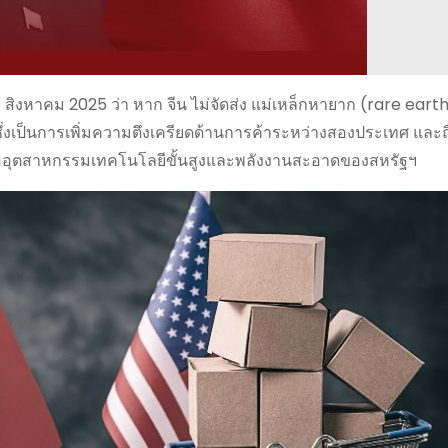
5 สิงหาคม 2025 ว่า หาก จีน ไม่จัดส่ง แม่เหล็กหายาก (rare eart
ซึ่งเป็นการเพิ่มความตึงเครียดด้านการค้าระหว่างสองประเทศ และ
่ออุตสาหกรรมเทคโนโลยีขั้นสูงและพลังงานสะอาดของสหรัฐฯ