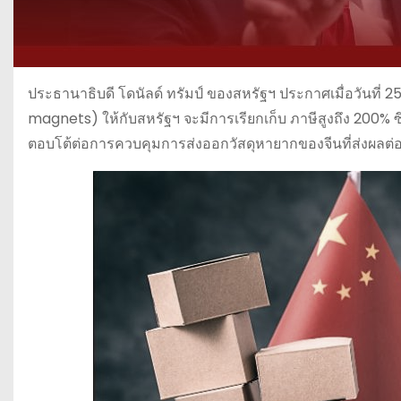
ประธานาธิบดี โดนัลด์ ทรัมป์ ของสหรัฐฯ ประกาศเมื่อวันที่ 2
magnets) ให้กับสหรัฐฯ จะมีการเรียกเก็บ ภาษีสูงถึง 200% 
ตอบโต้ต่อการควบคุมการส่งออกวัสดุหายากของจีนที่ส่งผลต