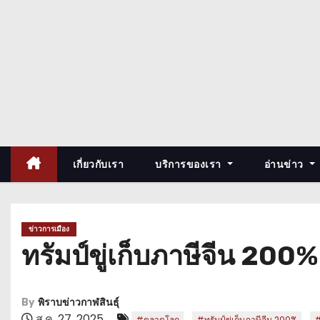
เกี่ยวกับเรา
บริการของเรา
อ่านข่าว
ข่าวการเมือง
ทรัมป์ขู่เก็บภาษีจีน 200
By
พิราบข่าวกาฬสินธุ์
ส.ค. 27, 2025
,
,
#ตลาดโลก
#ทรัมป์ขู่เก็บภาษีจีน 200%
#