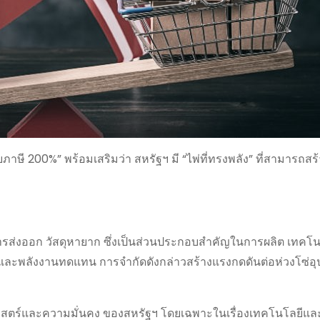
ับภาษี 200%” พร้อมเสริมว่า สหรัฐฯ มี “ไพ่ที่ทรงพลัง” ที่สามารถสร
ัดการส่งออก วัสดุหายาก ซึ่งเป็นส่วนประกอบสำคัญในการผลิต เทคโนโ
ร และพลังงานทดแทน การจำกัดดังกล่าวสร้างแรงกดดันต่อห่วงโซ่
ัฐศาสตร์และความมั่นคง ของสหรัฐฯ โดยเฉพาะในเรื่องเทคโนโลยีแล