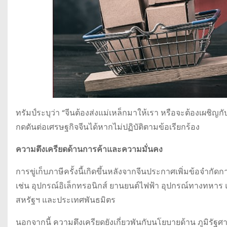
ทรัมป์ระบุว่า “จีนต้องส่งแม่เหล็กมาให้เรา หรือจะต้องเผชิญก
กดดันต่อเศรษฐกิจจีนได้หากไม่ปฏิบัติตามข้อเรียกร้อง
ความตึงเครียดด้านการค้าและความมั่นคง
การขู่เก็บภาษีครั้งนี้เกิดขึ้นหลังจากจีนประกาศเพิ่มข้อจำก
เช่น อุปกรณ์อิเล็กทรอนิกส์ ยานยนต์ไฟฟ้า อุปกรณ์ทางทหา
สหรัฐฯ และประเทศพันธมิตร
นอกจากนี้ ความตึงเครียดยังเกี่ยวพันกับนโยบายด้าน ภูมิร