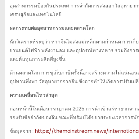
อุตสาหกรรมป้องกันประเทศ การจำกัดการส่งออกวัสดุหายากของ
เศรษฐกิจและเทคโนโลยี
ผลกระทบต่ออุตสาหกรรมและตลาดโลก
นักวิเคราะห์ระบุว่า หากจีนไม่ส่งแม่เหล็กตามกำหนด การเ
ยานยนต์ไฟฟ้า พลังงานลม และอุปกรณ์ทางทหาร รวมถึงการผลิ
และต้นทุนการผลิตที่สูงขึ้น
ด้านตลาดโลก การขู่เก็บภาษีครั้งนี้อาจสร้างความไม่แน่นอน
อุปทานพึ่งพา วัสดุหายากจากจีน ซึ่งอาจทำให้เกิดการปรับเป
ความเคลื่อนไหวล่าสุด
ก่อนหน้านี้ในเดือนกรกฎาคม 2025 การนำเข้าแร่หายากจากสหรั
รองรับข้อจำกัดของจีน ขณะที่ทรัมป์ได้ขยายระยะเวลาการพักก
ข้อมูลจาก :
https://themainstream.news/internationa