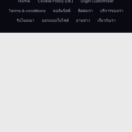
Home
Cookie Policy (UK)
Login Customizer
Terms & conditions
คอลัมนิสต์
ติดต่อเรา
บริการของเรา
รับโฆษณา
ออกแบบเว็บไซต์
อ่านข่าว
เกี่ยวกับเรา