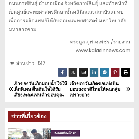
ถนนกาฬสินธุ์ อำเภอเมือง จังหวัดกาฬสินธุ์ และทำหน้าที่
เป็นศูนย์แพทยศาสตรศึกษาชั้นคลินิกและสถาบันสมทบ
เพื่อการผลิตแพทย์ให้กับคณะแพทยศาสตร์ มหาวิทยาลัย
มหาสารคาม
ตระกูล ภูพวงเพชร /รายงาน
www.kalasinnews.com
อ่านข่าว :
817
เจ้าของวันเกิดมอบน้ำใจให้
เจ้าของวันเกิดขอแบ่งปัน
แ
เด็กพิเศษ ตื้นตันใจได้รับ
มอบธงชาติไทยให้คนกลุ่ม
เสียงเพลงแทนคำขอบคุณ
เปราะบาง
น
ะ
ข่าวที่เกี่ยวข้อง
แ
สังคมเมืองน้ำดำ