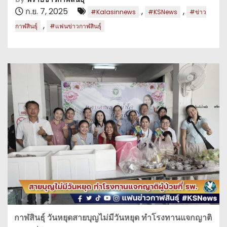
ก.ย. 7, 2025
,
,
#Kalasinnews
#KSNews
#ข่าว
,
กาฬสินธุ์
#แฟนข่าวกาฬสินธุ์
กาฬสินธุ์ วันหยุดสายบุญไม่มีวันหยุด ทำโรงทานแจกญาติ