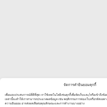
จัดการคำยินยอมคุกกี้
เพื่อมอบประสบการณ์ที่ดีที่สุด เราใช้เทคโนโลยีเช่นคุกกี้เพื่อจัดเก็บและ/หรือเข้าถึง
เหล่านี้จะทำให้เราสามารถประมวลผลข้อมูล เช่น พฤติกรรมการท่องเว็บหรือรหัสเฉพา
ความยินยอม อาจส่งผลเสียต่อคุณลักษณะและการทำงานบางอย่าง