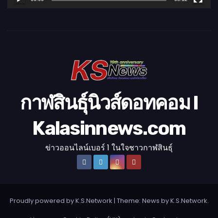
วิ
ดี
โ
อ
กาฬสินธุ์นิวส์ดอทคอม l
Kalasinnews.com
ข่าวออนไลน์เบอร์ 1 ในใจชาวกาฬสินธุ์
Proudly powered by K.S.Network
|
Theme: News by
K.S.Network
.