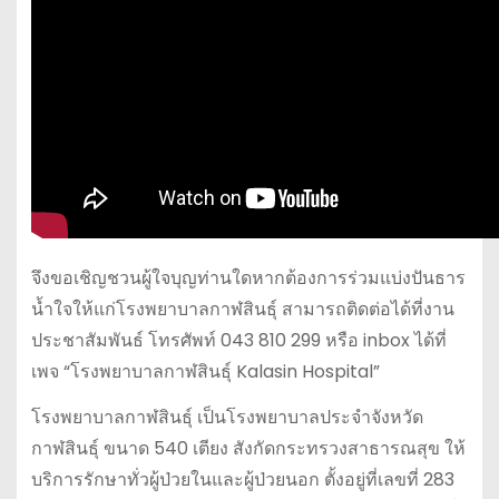
จึงขอเชิญชวนผู้ใจบุญท่านใดหากต้องการร่วมแบ่งปันธาร
น้ำใจให้แก่โรงพยาบาลกาฬสินธุ์ สามารถติดต่อได้ที่งาน
ประชาสัมพันธ์ โทรศัพท์ 043 810 299 หรือ inbox ได้ที่
เพจ “โรงพยาบาลกาฬสินธุ์ Kalasin Hospital”
โรงพยาบาลกาฬสินธุ์ เป็นโรงพยาบาลประจำจังหวัด
กาฬสินธุ์ ขนาด 540 เตียง สังกัดกระทรวงสาธารณสุข ให้
บริการรักษาทั่วผู้ป่วยในและผู้ป่วยนอก ตั้งอยู่ที่เลขที่ 283