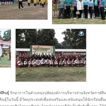
ินธุ์
รักษาการในตำแหน่งปลัดองค์การบริหารส่วนจังหวัดกาฬสินธุ
ุ์ในวันนี้ มีวัตถุประสงค์เพื่อส่งเสริมและสนับสนุนให้นักเรียนตื่น