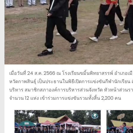
เมื่อวันที่ 24 ส.ค. 2566 ณ โรงเรียนขมิ้นพิทยาสรรพ์ อำเภอเ
หวัดกาพสินธุ์ เป็นประธานในพิธีเปิดการแข่งขันกีฬานักเรียน 
บริหาร สมาชิกสภาองค์การบริหารส่วนจังหวัด หัวหน้าส่วนรา
จำนวน 12 แห่ง เข้าร่วมการแข่งขันรวมทั้งสิ้น 2,200 คน