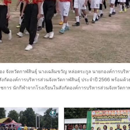
มือง จังหวัดกาฬสินธุ์ นางเฉลิมขวัญ หล่อตระกูล นายกองค์การบริห
สังกัดองค์การบริหารส่วนจังหวัดกาฬสินธุ์ ประจำปี 2566 พร้อมด้ว
ชการ นักกีฬาจากโรงเรียนในสังกัดองค์การบริหารส่วนจังหวัดกาฬส