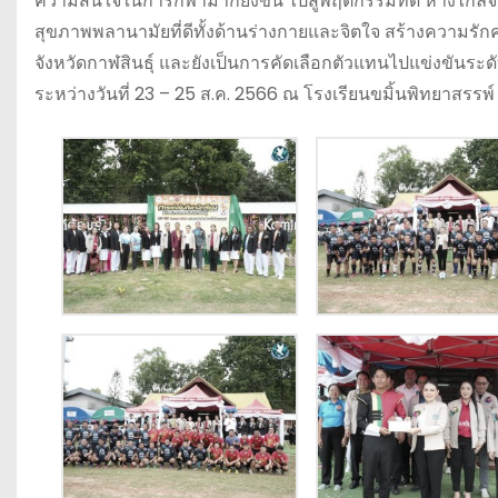
ความสนใจในการกีฬามากยิ่งขึ้น ไปสู่พฤติกรรมที่ดี ห่างไกล
สุขภาพพลานามัยที่ดีทั้งด้านร่างกายและจิตใจ สร้างความรั
จังหวัดกาฬสินธุ์ และยังเป็นการคัดเลือกตัวแทนไปแข่งขัน
ระหว่างวันที่ 23 – 25 ส.ค. 2566 ณ โรงเรียนขมิ้นพิทยาสรรพ์ อ