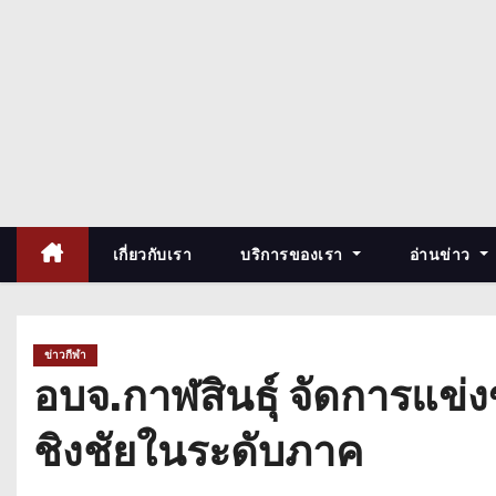
เกี่ยวกับเรา
บริการของเรา
อ่านข่าว
ข่าวกีฬา
อบจ.กาฬสินธุ์ จัดการแข่
ชิงชัยในระดับภาค