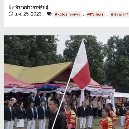
By
พิราบข่าวกาฬสินธุ์
ส.ค. 25, 2023
,
,
#Kalasinnews
#KSNews
#ข่าวกาฬสิน