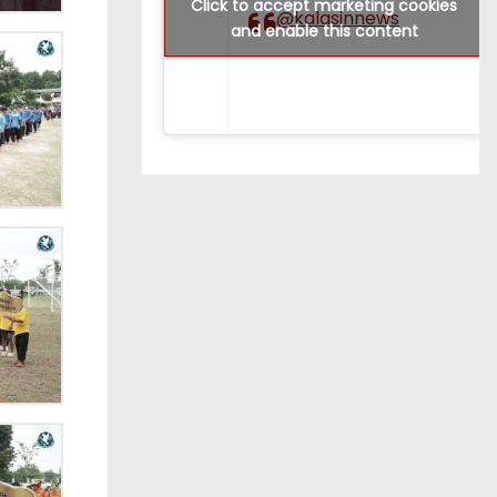
Click to accept marketing cookies
@kalasinnews
and enable this content