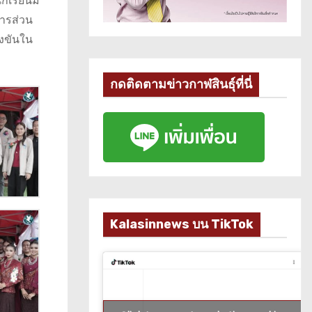
กเรียนมี
หารส่วน
่งขันใน
กดติดตามข่าวกาฬสินธุ์ที่นี่
Kalasinnews บน TikTok