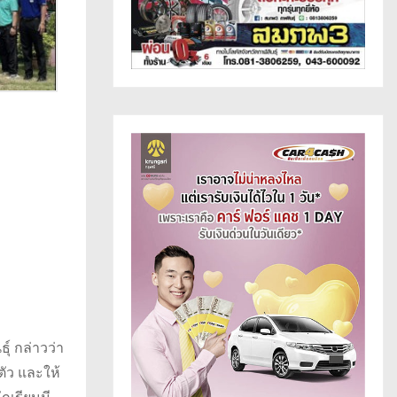
์ กล่าวว่า
ตัว และให้