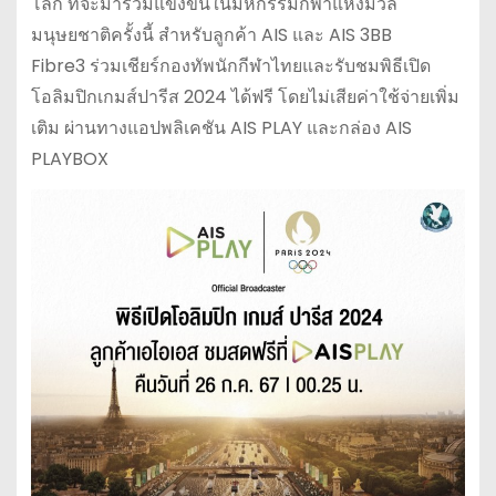
โลก ที่จะมาร่วมแข่งขันในมหกรรมกีฬาแห่งมวล
มนุษยชาติครั้งนี้ สำหรับลูกค้า AIS และ AIS 3BB
Fibre3 ร่วมเชียร์กองทัพนักกีฬาไทยและรับชมพิธีเปิด
โอลิมปิกเกมส์ปารีส 2024 ได้ฟรี โดยไม่เสียค่าใช้จ่ายเพิ่ม
เติม ผ่านทางแอปพลิเคชัน AIS PLAY และกล่อง AIS
PLAYBOX