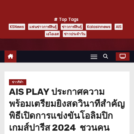
Top Tags
KSNews
แฟนข่าวกาฬสินธุ์
ข่าวกาฬสินธุ์
Kalasinnews
AIS
เอไอเอส
ข่าวประจำวัน
ข่าวกีฬา
AIS PLAY ประกาศความ
พร้อมเตรียมยิงสดวินาทีสำคัญ
พิธีเปิดการแข่งขันโอลิมปิก
เกมส์ปารีส 2024 ชวนคน