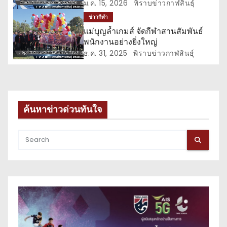
ม.ค. 15, 2026
พิราบข่าวกาฬสินธุ์
ข่าวกีฬา
แม่บุญล้ำเกมส์ จัดกีฬาสานสัมพันธ์
พนักงานอย่างยิ่งใหญ่
ธ.ค. 31, 2025
พิราบข่าวกาฬสินธุ์
ค้นหาข่าวด่วนทันใจ