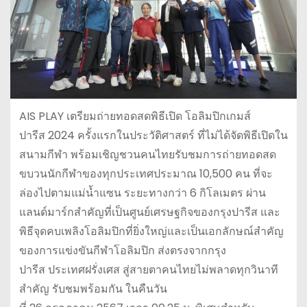
AIS PLAY
เตรียมถ่ายทอดสดพิธีเปิด โอลิมปิกเกมส์
ปารีส 2024 ครั้งแรกในประวัติศาสตร์ ที่ไม่ได้จัดพิธีเปิดใน
สนามกีฬา พร้อมเชิญชวนคนไทยรับชมการถ่ายทอดสด
ขบวนนักกีฬาของทุกประเทศประมาณ 10,500 คน ที่จะ
ล่องไปตามแม่น้ำแซน ระยะทางกว่า 6 กิโลเมตร ผ่าน
แลนด์มาร์กสำคัญที่เป็นศูนย์เศรษฐกิจของกรุงปารีส และ
พิธีจุดคบเพลิงโอลิมปิกที่ยิ่งใหญ่และเป็นเอกลักษณ์สำคัญ
ของการแข่งขันกีฬาโอลิมปิก ส่งตรงจากกรุง
ปารีส ประเทศฝรั่งเศส สู่สายตาคนไทยไม่พลาดทุกวินาที
สำคัญ รับชมพร้อมกัน ในคืนวัน