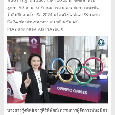
ที่ 26 กรกฎาคม 2567 เวลา 00.25 น. พิเศษสำหรับ
ลูกค้า AIS สามารถรับชมการถ่ายทอดสดการแข่งขัน
โอลิมปิกเกมส์ปารีส 2024 พร้อมไฮไลท์และรีรัน มาก
ถึง 24 ช่องผ่านช่องทางแอปพลิเคชัน AIS
PLAY และ กล่อง AIS PLAYBOX
นางสาวรุ่งทิพย์
จารุศิริพิพัฒน์
กรรมการผู้จัดการพันธมิตร