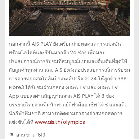
นอกจากนี้ AIS PLAY ยังเตรียมถ่ายทอดสดการแข่งขัน
พร้อมไฮไลท์และรีรันมากถึง 24 ช่อง เพื่อมอบ
ประสบการณ์การรับชมที่สมบูรณ์แบบและตื่นเต้นที่สุดให้
กับลูกค้าทุกท่าน และ AIS ยังส่งต่อประสบการณ์การรับชม
การถ่ายทอดสดโอลิมปิกเกมส์ปารีส 2024 ให้ลูกค้า 3BB
Fibre3 ได้รับชมผ่านกล่อง GIGA TV และ GIGA TV
App แบบส่งผ่านสัญญาณจาก AIS PLAY ได้ 3 ช่อง
บรรยายไทยจากทีมนักพากย์กีฬามืออาชีพ โค้ช และอดีต
นักกีฬาทีมชาติ สามารถติดตามตารางถ่ายทอดสดการ
แข่งขันได้ที่
www.ais.th/olympics
อ่านข่าว :
819