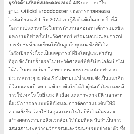
ธุรกิจด้านบันเทิงและคอนเทนต์
AIS
กล่าวว่า “ใน
ฐานะ Official Broadcaster ของการถ่ายทอดสด
โอลิมปิกเกมส์ปารีส 2024 เรารู้สึกยินดีเป็นอย่างยิ่งที่มี
โอกาสเป็นส่วนหนึ่งในการนำเสนอคอนเทนต์การแข่งขัน
มหกรรมกีฬาครั้งประวัติศาสตร์ พร้อมมอบประสบการณ์
การรับชมที่ยอดเยี่ยมให้กับลูกค้าทุกคน ซึ่งพิธีเปิด
โอลิมปิกครั้งนี้จะเป็นเหตุการณ์ที่ยิ่งใหญ่และสำคัญ
ที่สุด ซึ่งเป็นครั้งแรกในประวัติศาสตร์ที่พิธีเปิดโอลิมปิกไม่
ได้จัดในสนามกีฬา โดยขบวนพาเหรดของนักกีฬาจาก
ประเทศต่างๆ จะล่องเรือไปตามแม่น้ำแซน ซึ่งเป็นแนวคิด
ที่ใหม่และสร้างความตื่นตาตื่นใจให้กับผู้ชมทั่วโลก และมี
การใช้เทคโนโลยี แสง สี เสียง และภาพสามมิติ นอกจาก
นี้ยังมีการออกแบบพิธีเปิดและการจัดการแข่งขันให้มี
ความยั่งยืน โดยใช้วัสดุและเทคโนโลยีที่เป็นมิตรและ
สร้างผลกระทบต่อสิ่งแวดล้อมให้น้อยที่สุด นับว่าเป็นการ
ผสมผสานระหว่างนวัตกรรมและวัฒนธรรมอย่างลงตัว ซึ่ง