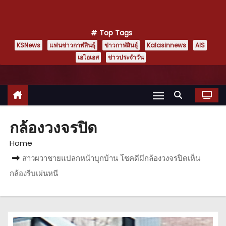
Top Tags
KSNews
แฟนข่าวกาฬสินธุ์
ข่าวกาฬสินธุ์
Kalasinnews
AIS
เอไอเอส
ข่าวประจำวัน
กล้องวงจรปิด
Home
สาวผวาชายแปลกหน้าบุกบ้าน โชคดีมีกล้องวงจรปิดเห็น
กล้องรีบเผ่นหนี