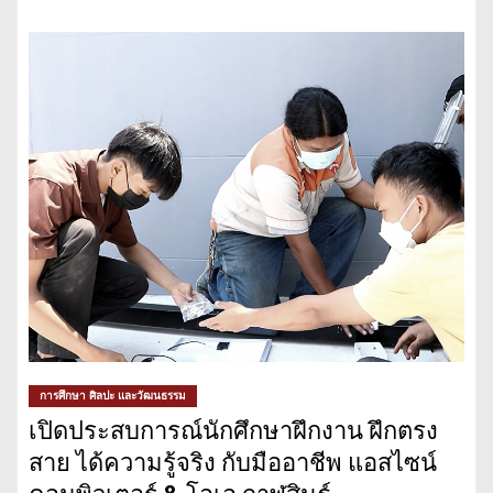
การศึกษา ศิลปะ และวัฒนธรรม
เปิดประสบการณ์นักศึกษาฝึกงาน ฝึกตรง
สาย ได้ความรู้จริง กับมืออาชีพ แอสไซน์