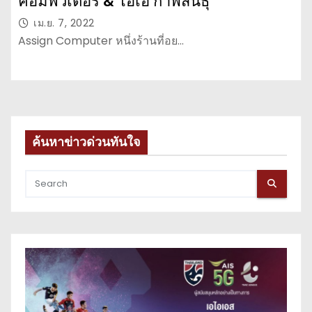
คอมพิวเตอร์ & โอเอ กาฬสินธุ์
เม.ย. 7, 2022
Assign Computer หนึ่งร้านที่อย…
ค้นหาข่าวด่วนทันใจ