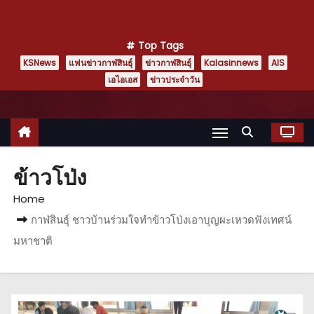
Top Tags
KSNews
แฟนข่าวกาฬสินธุ์
ข่าวกาฬสินธุ์
Kalasinnews
AIS
เอไอเอส
ข่าวประจำวัน
ข้าวโป่ง
Home
กาฬสินธุ์ ชาวบ้านร่วมใจทำข้าวโป่งเอาบุญผะเหวดฟังเทศน์
มหาชาติ