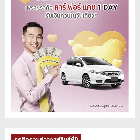
กดติดตามข่าวกาฬสินธุ์ที่นี่