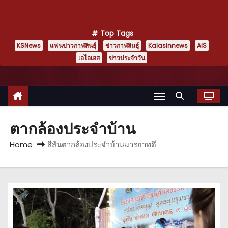
Top Tags
KSNews
แฟนข่าวกาฬสินธุ์
ข่าวกาฬสินธุ์
Kalasinnews
AIS
เอไอเอส
ข่าวประจำวัน
ตากล้องประจำบ้าน
Home
สีสันตากล้องประจำบ้านมารยาทดี