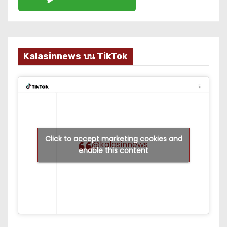
Kalasinnews บน TikTok
Click to accept marketing cookies and
@kalasinnews
enable this content