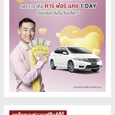
กดติดตามข่าวกาฬสินธุ์ที่นี่