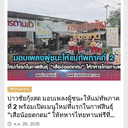
รีวิวร้านอาหาร
บ่าวชัยกุ้งสด มอบเพลงผู้ชนะให้แม่ทัพภาค
ที่ 2 พร้อมเปิดเมนูใหม่ที่แรกในกาฬสินธุ์
“เสือน้อยตกตม” ให้ทหารไทยทานฟรีที่
ร้าน
ส.ค. 26, 2025