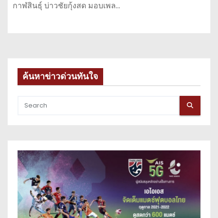
กาฬสินธุ์ บ่าวชัยกุ้งสด มอบเพล…
ค้นหาข่าวด่วนทันใจ