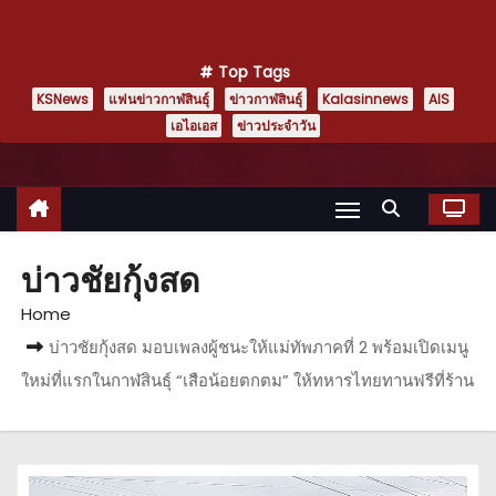
Top Tags
KSNews
แฟนข่าวกาฬสินธุ์
ข่าวกาฬสินธุ์
Kalasinnews
AIS
เอไอเอส
ข่าวประจำวัน
บ่าวชัยกุ้งสด
Home
บ่าวชัยกุ้งสด มอบเพลงผู้ชนะให้แม่ทัพภาคที่ 2 พร้อมเปิดเมนู
ใหม่ที่แรกในกาฬสินธุ์ “เสือน้อยตกตม” ให้ทหารไทยทานฟรีที่ร้าน