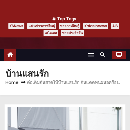
Top Tags
KSNews
แฟนข่าวกาฬสินธุ์
ข่าวกาฬสินธุ์
Kalasinnews
AIS
เอไอเอส
ข่าวประจำวัน
บ้านแสนรัก
Home
ต่อเติมกันสาดให้บ้านแสนรัก กันแดดทนฝนลดร้อน