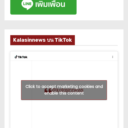
Kalasinnews บน TikTok
Click to accept marketing cookies and
@kalasinnews
enable this content