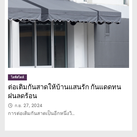
ไลฟ์สไตล์
ต่อเติมกันสาดให้บ้านแสนรัก กันแดดทน
ฝนลดร้อน
ก.ย. 27, 2024
การต่อเติมกันสาดเป็นอีกหนึ่งวิ…