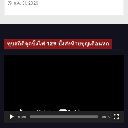
ก.ค. 31, 2026
ทุบสถิติจุดบั้งไฟ 129 บั้งส่งท้ายบุญเดือนหก
ตั
ว
เ
ล่
น
ไ
ฟ
ล์
00:00
08:35
วิ