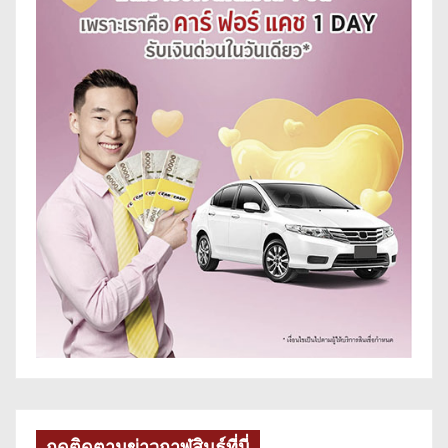
กดติดตามข่าวกาฬสินธุ์ที่นี่