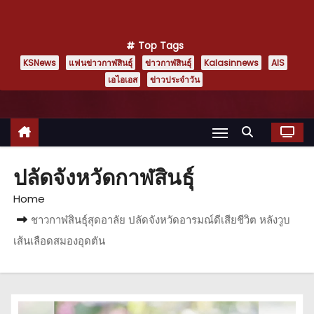
Top Tags
KSNews
แฟนข่าวกาฬสินธุ์
ข่าวกาฬสินธุ์
Kalasinnews
AIS
เอไอเอส
ข่าวประจำวัน
ปลัดจังหวัดกาฬสินธุ์
Home
ชาวกาฬสินธุ์สุดอาลัย ปลัดจังหวัดอารมณ์ดีเสียชีวิต หลังวูบ
เส้นเลือดสมองอุดตัน