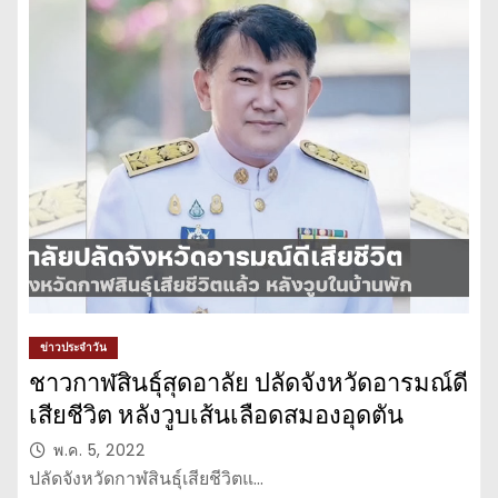
ข่าวประจำวัน
ชาวกาฬสินธุ์สุดอาลัย ปลัดจังหวัดอารมณ์ดี
เสียชีวิต หลังวูบเส้นเลือดสมองอุดตัน
พ.ค. 5, 2022
ปลัดจังหวัดกาฬสินธุ์เสียชีวิตแ…