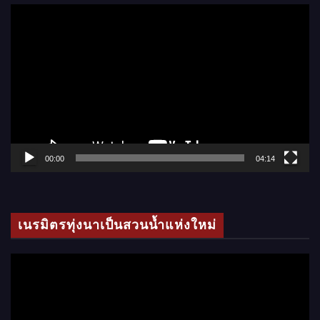
ตั
ว
เ
ล่
น
ไ
ฟ
ล์
00:00
04:14
วิ
ดี
โ
เนรมิตรทุ่งนาเป็นสวนน้ำแห่งใหม่
อ
ตั
ว
เ