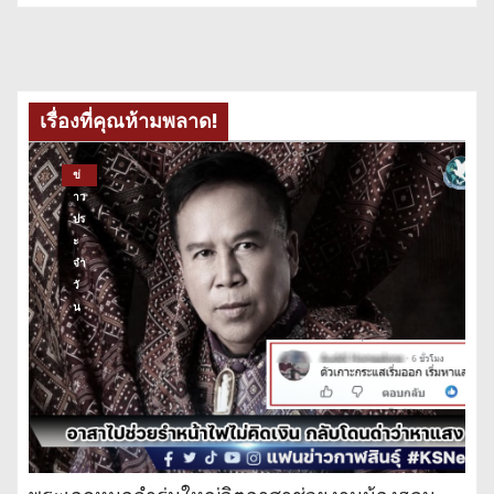
เรื่องที่คุณห้ามพลาด!
ข่
าว
ปร
ะ
จำ
วั
น