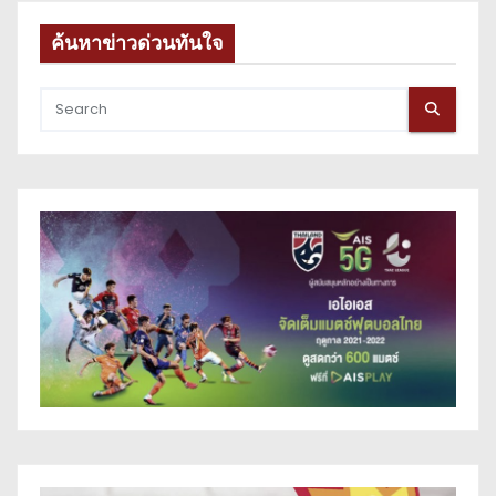
ค้นหาข่าวด่วนทันใจ