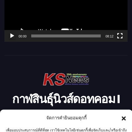
ล่
น
ไ
ฟ
ล์
00:00
08:12
วิ
ดี
โ
อ
กาฬสินธุ์นิวส์ดอทคอม l
Kalasinnews.com
จัดการคำยินยอมคุกกี้
ข่าวออนไลน์เบอร์ 1 ในใจชาวกาฬสินธุ์
เพื่อมอบประสบการณ์ที่ดีที่สุด เราใช้เทคโนโลยีเช่นคุกกี้เพื่อจัดเก็บและ/หรือเข้าถึง