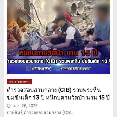
ข่าวอาชญากรรม
ตำรวจสอบสวนกลาง (CIB) รวบพระหื่น
ข่มขืนเด็ก 13 ปี หนีกบดานวัดป่า นาน 15 ปี
เม.ย. 26, 2025
กาฬสินธุ์ ตำรวจสอบสวนกลาง (CIB…