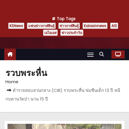
Top Tags
KSNews
แฟนข่าวกาฬสินธุ์
ข่าวกาฬสินธุ์
Kalasinnews
AIS
เอไอเอส
ข่าวประจำวัน
รวบพระหื่น
Home
ตำรวจสอบสวนกลาง (CIB) รวบพระหื่น ข่มขืนเด็ก 13 ปี หนี
กบดานวัดป่า นาน 15 ปี