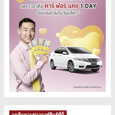
กดติดตามข่าวกาฬสินธุ์ที่นี่