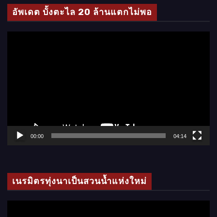
โ
อัพเดต บั้งตะไล 20 ล้านแตกไม่พอ
อ
ตั
ว
เ
ล่
น
ไ
ฟ
ล์
00:00
04:14
วิ
ดี
โ
เนรมิตรทุ่งนาเป็นสวนน้ำแห่งใหม่
อ
ตั