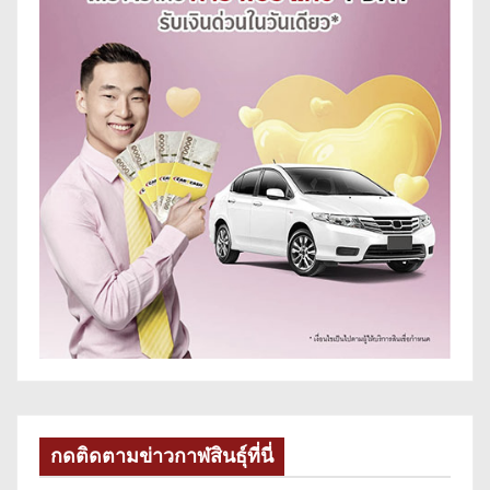
กดติดตามข่าวกาฬสินธุ์ที่นี่