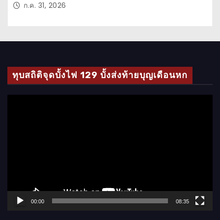
ก.ค. 31, 2026
ทุบสถิติจุดบั้งไฟ 129 บั้งส่งท้ายบุญเดือนหก
ตั
ว
เ
ล่
น
ไ
ฟ
ล์
00:00
08:35
วิ