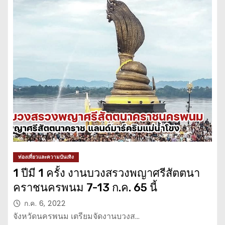
ท่องเที่ยวและความบันเทิง
1 ปีมี 1 ครั้ง งานบวงสรวงพญาศรีสัตตนา
คราชนครพนม 7-13 ก.ค. 65 นี้
ก.ค. 6, 2022
จังหวัดนครพนม เตรียมจัดงานบวงส…