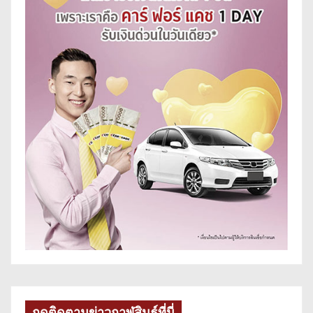
กดติดตามข่าวกาฬสินธุ์ที่นี่