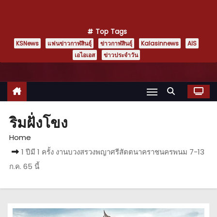
Top Tags
KSNews
แฟนข่าวกาฬสินธุ์
ข่าวกาฬสินธุ์
Kalasinnews
AIS
เอไอเอส
ข่าวประจำวัน
ริมฝั่งโขง
Home
1 ปีมี 1 ครั้ง งานบวงสรวงพญาศรีสัตตนาคราชนครพนม 7-13
ก.ค. 65 นี้