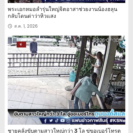
พระเอกหมอลำรุ่นใหญ่จิตอาสาช่วยงานน้องฮลุน
กลับโดนด่าว่าหิวแสง
ส.ค. 1, 2026
ข่
าว
ปร
ะ
จำ
วั
น
ชายคลั่งขับตามสาวใหญ่กว่า 3 โล ขู่ขอเบอร์โทรตู