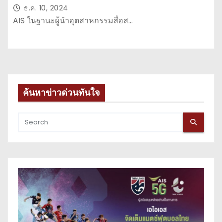
บาล เนื่องในวันต่อต้านคอร์รัปชัน
ธ.ค. 10, 2024
สากล ปี 2567
AIS ในฐานะผู้นำอุตสาหกรรมสื่อส…
ค้นหาข่าวด่วนทันใจ