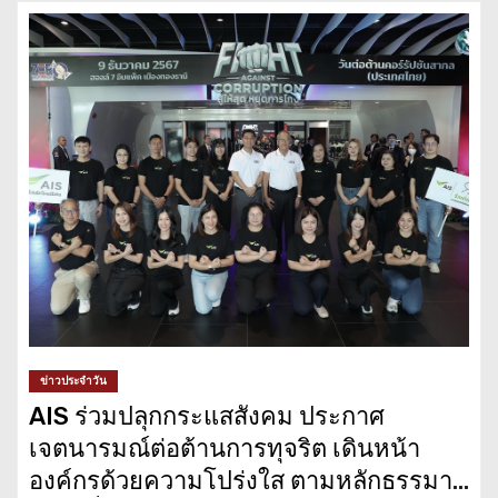
ข่าวประจำวัน
AIS ร่วมปลุกกระแสสังคม ประกาศ
เจตนารมณ์ต่อต้านการทุจริต เดินหน้า
องค์กรด้วยความโปร่งใส ตามหลักธรรมาภิ