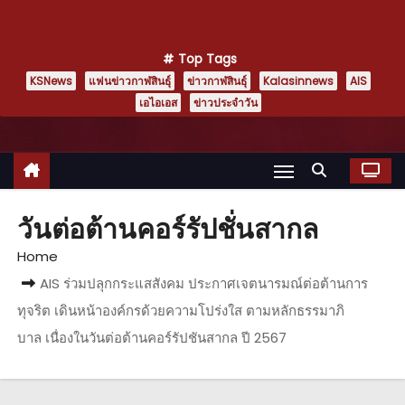
Top Tags
KSNews
แฟนข่าวกาฬสินธุ์
ข่าวกาฬสินธุ์
Kalasinnews
AIS
เอไอเอส
ข่าวประจำวัน
วันต่อต้านคอร์รัปชั่นสากล
Home
AIS ร่วมปลุกกระแสสังคม ประกาศเจตนารมณ์ต่อต้านการ
ทุจริต เดินหน้าองค์กรด้วยความโปร่งใส ตามหลักธรรมาภิ
บาล เนื่องในวันต่อต้านคอร์รัปชันสากล ปี 2567