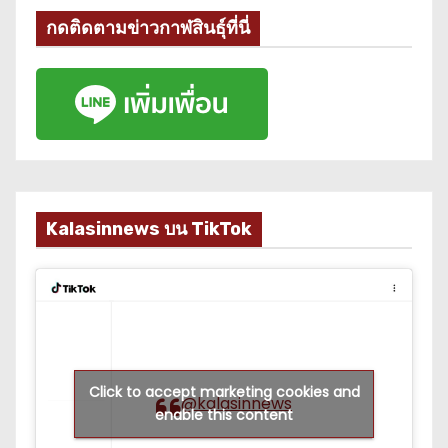
กดติดตามข่าวกาฬสินธุ์ที่นี่
Kalasinnews บน TikTok
Click to accept marketing cookies and
@kalasinnews
enable this content