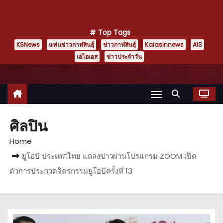
Top Tags
KSNews
แฟนข่าวกาฬสินธุ์
ข่าวกาฬสินธุ์
Kalasinnews
AIS
เอไอเอส
ข่าวประจำวัน
ศิลปิน
Home
ยูโอบี ประเทศไทย แถลงข่าวผ่านโปรแกรม ZOOM เปิด
ตัวการประกวดจิตรกรรมยูโอบีครั้งที่ 13