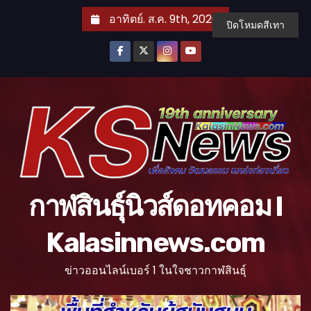
S
อาทิตย์. ส.ค. 9th, 2026
ปิดโหมดสีเทา
k
i
p
t
o
c
o
n
t
กาฬสินธุ์นิวส์ดอทคอม l
e
n
Kalasinnews.com
t
ข่าวออนไลน์เบอร์ 1 ในใจชาวกาฬสินธุ์