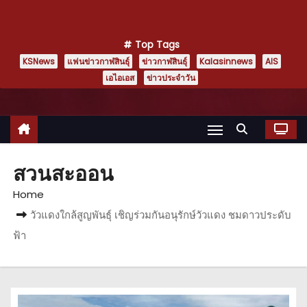
Top Tags
KSNews
แฟนข่าวกาฬสินธุ์
ข่าวกาฬสินธุ์
Kalasinnews
AIS
เอไอเอส
ข่าวประจำวัน
สวนสะออน
Home
วัวแดงใกล้สูญพันธุ์ เชิญร่วมกันอนุรักษ์วัวแดง ชมดาวประดับ
ฟ้า