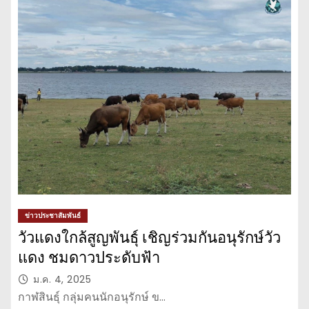
ข่าวประชาสัมพันธ์
วัวแดงใกล้สูญพันธุ์ เชิญร่วมกันอนุรักษ์วัว
แดง ชมดาวประดับฟ้า
ม.ค. 4, 2025
กาฬสินธุ์ กลุ่มคนนักอนุรักษ์ ข…