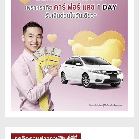
กดติดตามข่าวกาฬสินธุ์ที่นี่