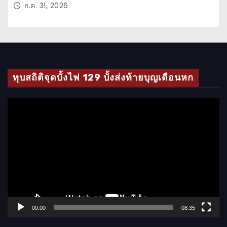
ก.ค. 31, 2026
ทุบสถิติจุดบั้งไฟ 129 บั้งส่งท้ายบุญเดือนหก
ตั
ว
เ
ล่
น
ไ
ฟ
ล์
00:00
08:35
วิ