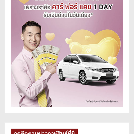
กดติดตามข่าวกาฬสินธุ์ที่นี่