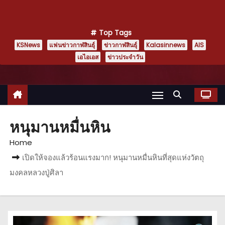
Top Tags
KSNews
แฟนข่าวกาฬสินธุ์
ข่าวกาฬสินธุ์
Kalasinnews
AIS
เอไอเอส
ข่าวประจำวัน
หนุมานหมื่นหิน
Home
เปิดให้จองแล้วร้อนแรงมาก! หนุมานหมื่นหินที่สุดแห่งวัตถุ
มงคลหลวงปู่ศิลา