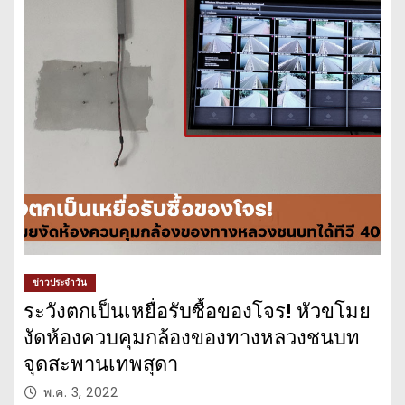
ข่าวประจำวัน
ระวังตกเป็นเหยื่อรับซื้อของโจร! หัวขโมย
งัดห้องควบคุมกล้องของทางหลวงชนบท
จุดสะพานเทพสุดา
พ.ค. 3, 2022