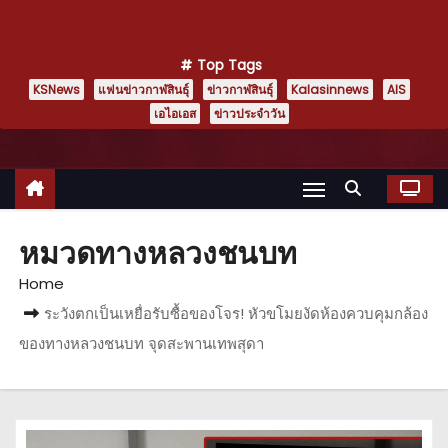
Top Tags
KSNews
แฟนข่าวกาฬสินธุ์
ข่าวกาฬสินธุ์
Kalasinnews
AIS
เอไอเอส
ข่าวประจำวัน
หมวดทางหลวงชนบท
Home
ระวังตกเป็นเหยื่อรับซื้อของโจร! หัวขโมยงัดห้องควบคุมกล้อง
ของทางหลวงชนบท จุดสะพานเทพสุดา