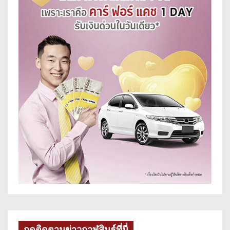
กดติดตามข่าวกาฬสินธุ์ที่นี่