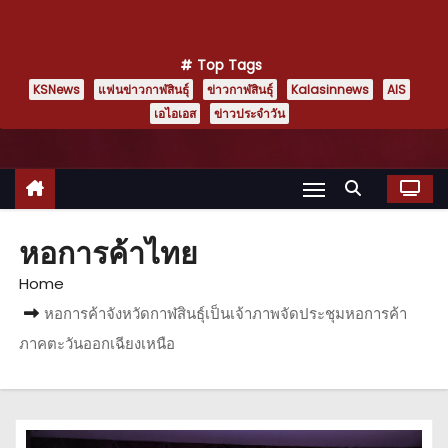
Top Tags
KSNews
แฟนข่าวกาฬสินธุ์
ข่าวกาฬสินธุ์
Kalasinnews
AIS
เอไอเอส
ข่าวประจำวัน
หอการค้าไทย
Home
หอการค้าจังหวัดกาฬสินธุ์เป็นเจ้าภาพจัดประชุมหอการค้า
ภาคตะวันออกเฉียงเหนือ