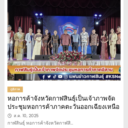
ภูมิภาค
หอการค้าจังหวัดกาฬสินธุ์เป็นเจ้าภาพจัด
ประชุมหอการค้าภาคตะวันออกเฉียงเหนือ
ส.ค. 10, 2025
กาฬสินธุ์ หอการค้าจังหวัดกาฬสิ…