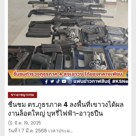
ข่าวอาชญากรรม
ชื่นชม ตร.ภูธรภาค 4 ลงพื้นที่เขาวงได้ผล
งานล็อตใหญ่ บุหรี่ไฟฟ้า-อาวุธปืน
มี.ค. 19, 2025
วันที่ 1 7 มี.ค. 2568 เวลาประม…