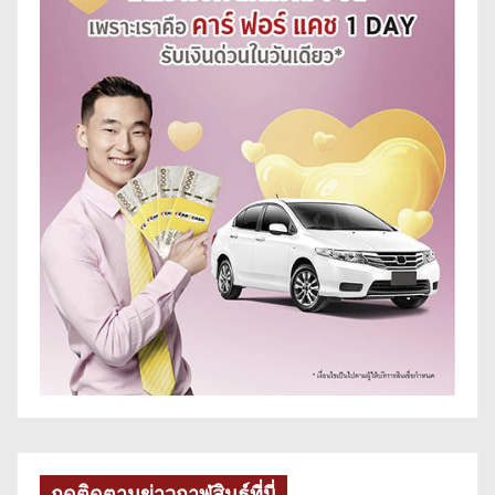
กดติดตามข่าวกาฬสินธุ์ที่นี่