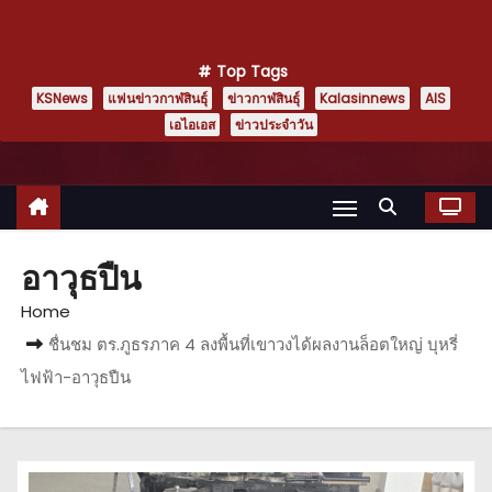
Top Tags
KSNews
แฟนข่าวกาฬสินธุ์
ข่าวกาฬสินธุ์
Kalasinnews
AIS
เอไอเอส
ข่าวประจำวัน
อาวุธปืน
Home
ชื่นชม ตร.ภูธรภาค 4 ลงพื้นที่เขาวงได้ผลงานล็อตใหญ่ บุหรี่
ไฟฟ้า-อาวุธปืน