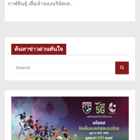
กาฬสินธุ์ เสี่ยเจ้าของบริษัทเค…
ค้นหาข่าวด่วนทันใจ