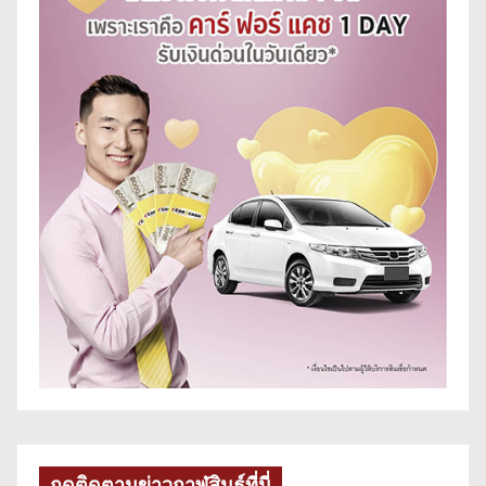
กดติดตามข่าวกาฬสินธุ์ที่นี่