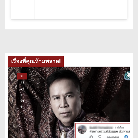
เรื่องที่คุณห้ามพลาด!
ข่
าว
ปร
ะ
จำ
วั
น