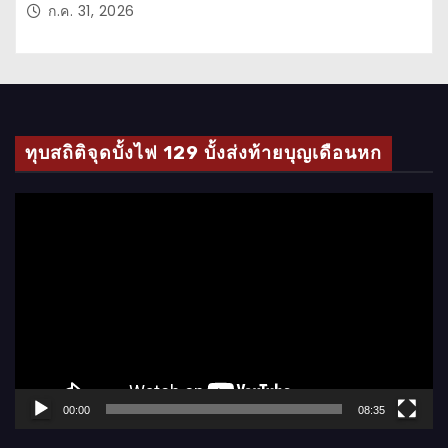
ก.ค. 31, 2026
ทุบสถิติจุดบั้งไฟ 129 บั้งส่งท้ายบุญเดือนหก
ตั
ว
เ
ล่
น
ไ
ฟ
ล์
00:00
08:35
วิ