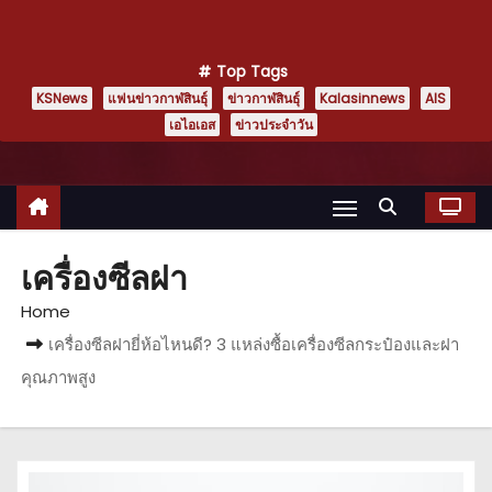
Top Tags
KSNews
แฟนข่าวกาฬสินธุ์
ข่าวกาฬสินธุ์
Kalasinnews
AIS
เอไอเอส
ข่าวประจำวัน
เครื่องซีลฝา
Home
เครื่องซีลฝายี่ห้อไหนดี? 3 แหล่งซื้อเครื่องซีลกระป๋องและฝา
คุณภาพสูง