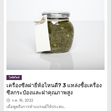
ไลฟ์สไตล์
เครื่องซีลฝายี่ห้อไหนดี? 3 แหล่งซื้อเครื่อง
ซีลกระป๋องและฝาคุณภาพสูง
ก.ค. 16, 2022
เมื่อพูดถึงการทำแบรนด์ให้ประสบ…