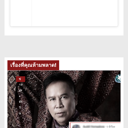
เรื่องที่คุณห้ามพลาด!
ข่
าว
ปร
ะ
จำ
วั
น