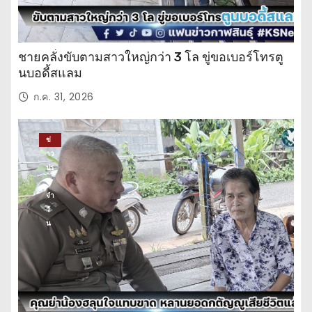
ชายคลั่งขับตามสาวใหญ่กว่า 3 โล ขู่ขอเบอร์โทรตู
นบอดี้สแลม
ก.ค. 31, 2026
ข่
าว
ปร
ะ
จำ
วั
น