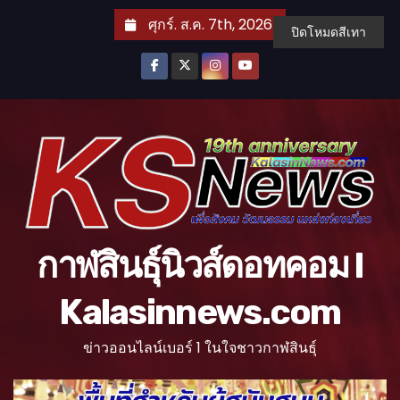
S
ศุกร์. ส.ค. 7th, 2026
ปิดโหมดสีเทา
k
i
p
t
o
c
o
n
t
กาฬสินธุ์นิวส์ดอทคอม l
e
n
Kalasinnews.com
t
ข่าวออนไลน์เบอร์ 1 ในใจชาวกาฬสินธุ์