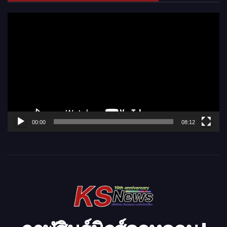
ตั
ว
เ
ล่
น
ไ
ฟ
ล์
00:00
08:12
วิ
ดี
โ
อ