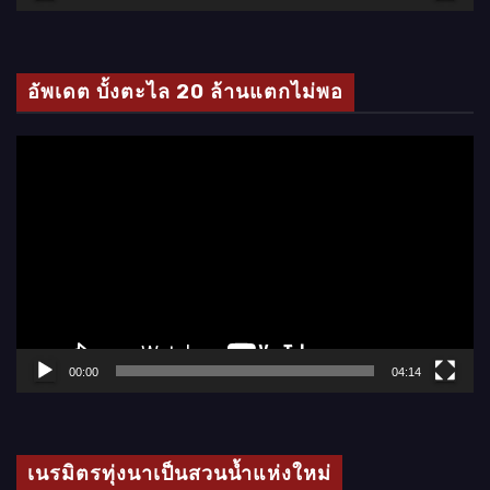
วิ
ดี
โ
อัพเดต บั้งตะไล 20 ล้านแตกไม่พอ
อ
ตั
ว
เ
ล่
น
ไ
ฟ
ล์
00:00
04:14
วิ
ดี
โ
เนรมิตรทุ่งนาเป็นสวนน้ำแห่งใหม่
อ