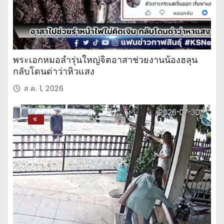
พระเอกหมอลำรุ่นใหญ่จิตอาสาช่วยงานน้องฮลุน
กลับโดนด่าว่าหิวแสง
ส.ค. 1, 2026
ข่
าว
ปร
ะ
จำ
วั
น