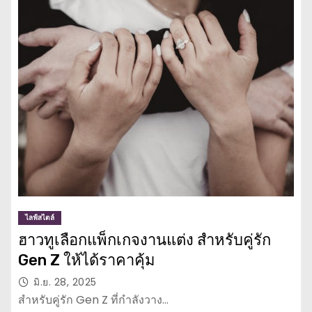
ไลฟ์สไตล์
ฮาวทูเลือกแพ็กเกจงานแต่ง สำหรับคู่รัก
Gen Z ให้ได้ราคาคุ้ม
มิ.ย. 28, 2025
สำหรับคู่รัก Gen Z ที่กำลังวาง…