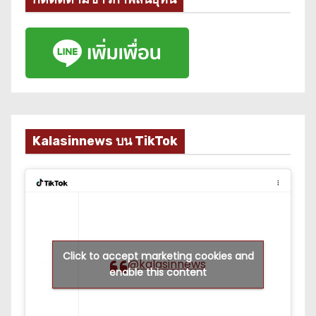
Kalasinnews บน TikTok
Click to accept marketing cookies and
@kalasinnews
enable this content