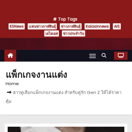
Top Tags
KSNews
แฟนข่าวกาฬสินธุ์
ข่าวกาฬสินธุ์
Kalasinnews
AIS
เอไอเอส
ข่าวประจำวัน
แพ็กเกจงานแต่ง
Home
ฮาวทูเลือกแพ็กเกจงานแต่ง สำหรับคู่รัก Gen Z ให้ได้ราคา
คุ้ม