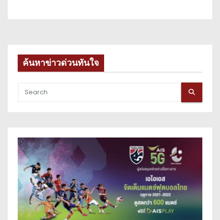
ค้นหาข่าวด่วนทันใจ