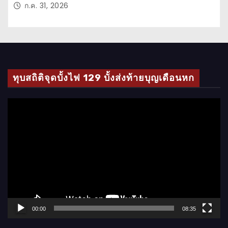
ก.ค. 31, 2026
ทุบสถิติจุดบั้งไฟ 129 บั้งส่งท้ายบุญเดือนหก
ตั
ว
เ
ล่
น
ไ
ฟ
ล์
00:00
08:35
วิ