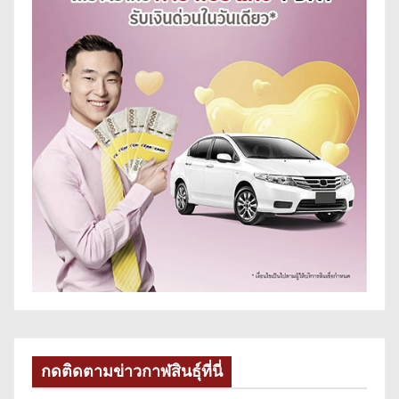
กดติดตามข่าวกาฬสินธุ์ที่นี่