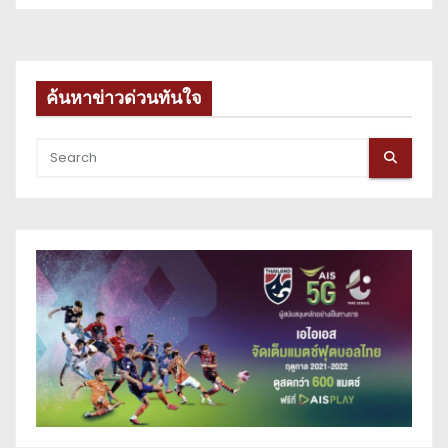
ค้นหาข่าวด่วนทันใจ