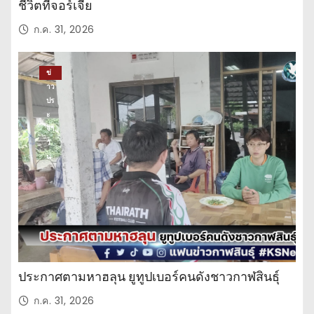
ชีวิตที่จอร์เจีย
ก.ค. 31, 2026
ข่
าว
ปร
ะ
จำ
วั
น
ประกาศตามหาฮลุน ยูทูปเบอร์คนดังชาวกาฬสินธุ์
ก.ค. 31, 2026