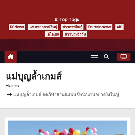
Top Tags
KSNews
แฟนข่าวกาฬสินธุ์
ข่าวกาฬสินธุ์
Kalasinnews
AIS
เอไอเอส
ข่าวประจำวัน
แม่บุญล้ำเกมส์
Home
แม่บุญล้ำเกมส์ จัดกีฬาสานสัมพันธ์พนักงานอย่างยิ่งใหญ่