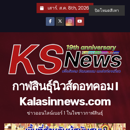
S
เสาร์. ส.ค. 8th, 2026
ปิดโหมดสีเทา
k
i
p
t
o
c
o
n
t
กาฬสินธุ์นิวส์ดอทคอม l
e
n
Kalasinnews.com
t
ข่าวออนไลน์เบอร์ 1 ในใจชาวกาฬสินธุ์