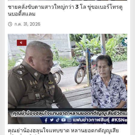
ชายคลั่งขับตามสาวใหญ่กว่า 3 โล ขู่ขอเบอร์โทรตู
นบอดี้สแลม
ก.ค. 31, 2026
ข่
าว
ปร
ะ
จำ
วั
น
คุณย่าน้องฮลุนใจแทบขาด หลานยอดกตัญญูเสีย