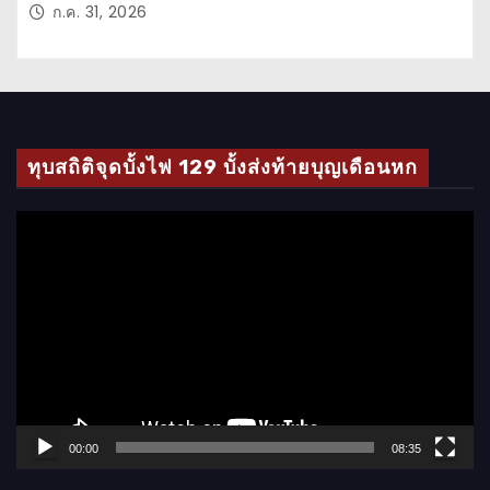
ก.ค. 31, 2026
ทุบสถิติจุดบั้งไฟ 129 บั้งส่งท้ายบุญเดือนหก
ตั
ว
เ
ล่
น
ไ
ฟ
ล์
00:00
08:35
วิ