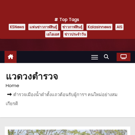
Top Tags
KSNews
แฟนข่าวกาฬสินธุ์
ข่าวกาฬสินธุ์
Kalasinnews
AIS
เอไอเอส
ข่าวประจำวัน
แวดวงตำรวจ
Home
ตำรวจเมืองน้ำดำตั้งแถวต้อนรับผู้การฯ คนใหม่อย่างสม
เกียรติ