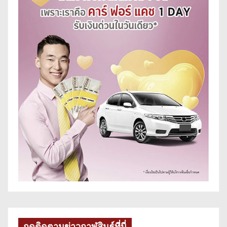
กดติดตามข่าวกาฬสินธุ์ที่นี่